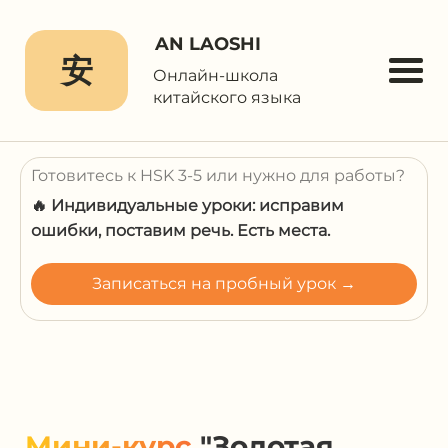
AN LAOSHI
安
Онлайн-школа
китайского языка
Готовитесь к HSK 3-5 или нужно для работы?
🔥 Индивидуальные уроки: исправим
ошибки, поставим речь. Есть места.
Записаться на пробный урок →
Мини-курс
"Золотая