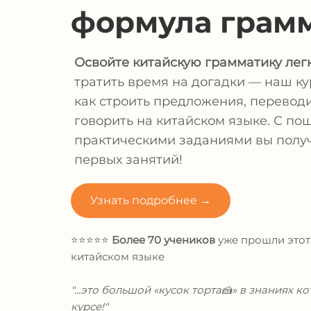
формула грам
Освойте китайскую грамматику легк
тратить время на догадки — наш ку
как строить предложения, переводи
говорить на китайском языке. С п
практическими заданиями вы получ
первых занятий!
Узнать подробнее →
⭐⭐⭐⭐⭐
Более 70 учеников
уже прошли этот
китайском языке
"...это большой «кусок торта🍰» в знаниях 
курсе!"