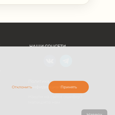
Е
НАШИ СОЦСЕТИ
а
Политика
конфиденциальности
Отклонить
Принять
Нашли на сайте ошибку?
Напишите нам
Наверх