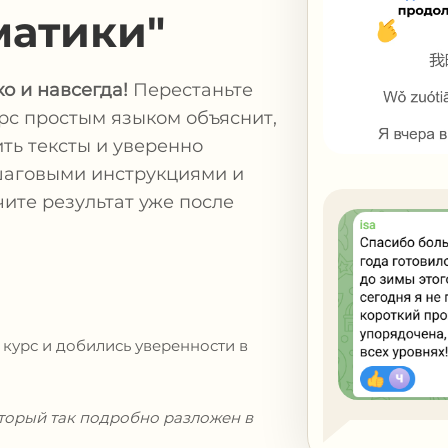
матики"
о и навсегда!
Перестаньте
рс простым языком объяснит,
ть тексты и уверенно
ошаговыми инструкциями и
ите результат уже после
 курс и
добились уверенности в
который так подробно разложен в