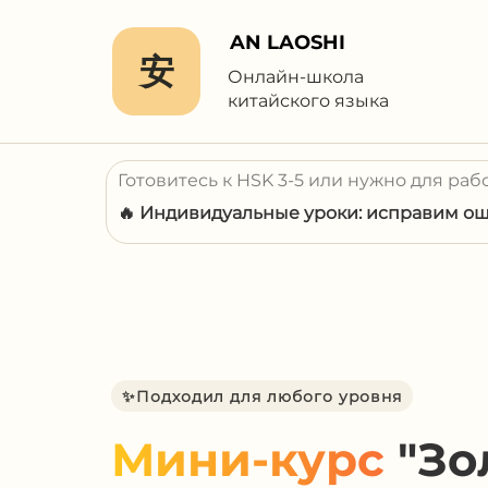
AN LAOSHI
安
Онлайн-школа
китайского языка
Готовитесь к HSK 3-5 или нужно для раб
🔥 Индивидуальные уроки: исправим оши
✨Подходил для любого уровня
Мини-курс
"Зо