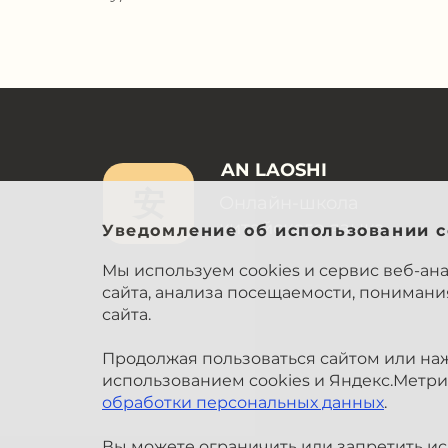
AN LAOSHI
安
Онлайн-школа
китайского языка
Уведомление об использовании c
Мы используем cookies и сервис веб-ан
сайта, анализа посещаемости, пониман
сайта.
Продолжая пользоваться сайтом или наж
использованием cookies и Яндекс.Метри
обработки персональных данных
.
Вы можете ограничить или запретить исп