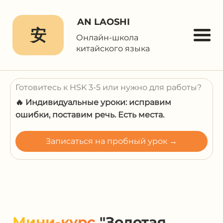
AN LAOSHI
安
Онлайн-школа
китайского языка
Готовитесь к HSK 3-5 или нужно для работы?
🔥 Индивидуальные уроки: исправим
ошибки, поставим речь. Есть места.
Записаться на пробный урок →
Мини-курс
"Золотая