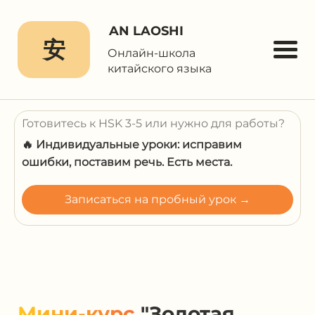
AN LAOSHI
安
Онлайн-школа
китайского языка
Готовитесь к HSK 3-5 или нужно для работы?
🔥 Индивидуальные уроки: исправим
ошибки, поставим речь. Есть места.
Записаться на пробный урок →
Мини-курс
"Золотая