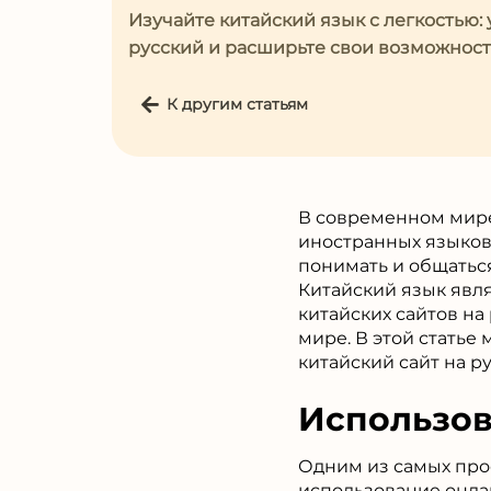
Изучайте китайский язык с легкостью: 
русский и расширьте свои возможност
К другим статьям
В современном мире
иностранных языков
понимать и общаться
Китайский язык явл
китайских сайтов н
мире. В этой статье
китайский сайт на р
Использов
Одним из самых прос
использование онла