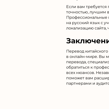
Если вам требуется 
точностью, лучшим 
Профессиональные п
на русский язык с у
локализацию сайта, 
Заключен
Перевод китайского
в онлайн-мире. Вы 
перевода, специали
обратиться к профе
всех нюансов. Незав
поможет вам расшир
партнерами и аудит