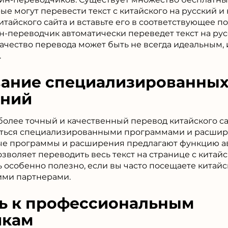
ые могут перевести текст с китайского на русский и
китайского сайта и вставьте его в соответствующее п
-переводчик автоматически переведет текст на рус
 качество перевода может быть не всегда идеальным
.
ание специализированных
ений
более точный и качественный перевод китайского са
аться специализированными программами и расши
ые программы и расширения предлагают функцию а
озволяет переводить весь текст на странице с китайс
ь особенно полезно, если вы часто посещаете китай
кими партнерами.
ь к профессиональным
икам