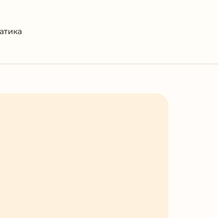
атика