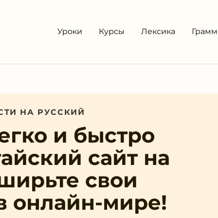
Уроки
Курсы
Лексика
Грамм
СТИ НА РУССКИЙ
легко и быстро
айский сайт на
сширьте свои
в онлайн-мире!