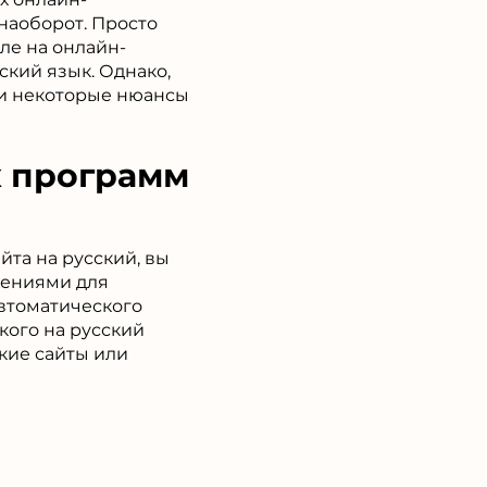
 наоборот. Просто
оле на онлайн-
ский язык. Однако,
, и некоторые нюансы
 программ
йта на русский, вы
рениями для
втоматического
кого на русский
ские сайты или