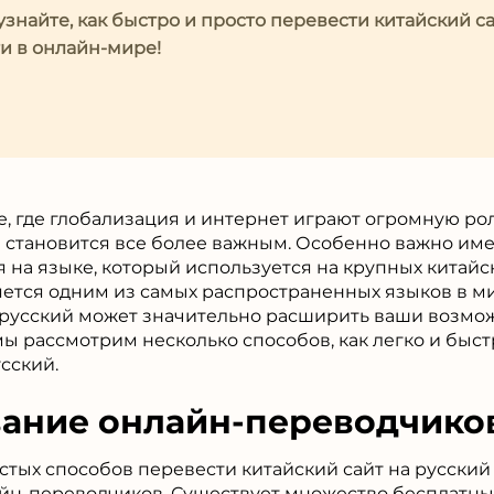
узнайте, как быстро и просто перевести китайский са
и в онлайн-мире!
, где глобализация и интернет играют огромную рол
 становится все более важным. Особенно важно им
 на языке, который используется на крупных китайск
яется одним из самых распространенных языков в ми
а русский может значительно расширить ваши возмо
 мы рассмотрим несколько способов, как легко и быс
усский.
ание онлайн-переводчико
тых способов перевести китайский сайт на русский
йн-переводчиков. Существует множество бесплатны