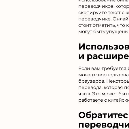
переводчиков, котор
скопируйте текст с 
переводчике. Онлайн
стоит отметить, что
могут быть упущены
Использов
и расшир
Если вам требуется 
можете воспользов
браузеров. Некотор
перевода, которая п
язык. Это может быт
работаете с китайс
Обратитес
переводч