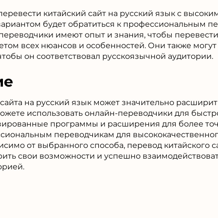
перевести китайский сайт на русский язык с высоки
вариантом будет обратиться к профессиональным п
ереводчики имеют опыт и знания, чтобы перевести 
четом всех нюансов и особенностей. Они также могу
чтобы он соответствовал русскоязычной аудитории.
ие
 сайта на русский язык может значительно расшири
можете использовать онлайн-переводчики для быстро
зированные программы и расширения для более точ
ссиональным переводчикам для высококачественног
исимо от выбранного способа, перевод китайского с
ить свои возможности и успешно взаимодействоват
орией.