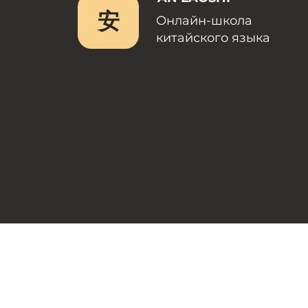
安
Онлайн-школа
китайского языка