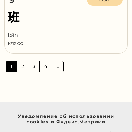
9
班
bān
класс
1
2
3
4
...
Уведомление об использовании
cookies и Яндекс.Метрики