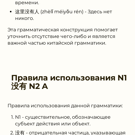
времени.
这里没有人 (zhèlǐ méiyǒu rén) - Здесь нет
никого.
Эта грамматическая конструкция помогает
уточнить отсутствие чего-либо и является
важной частью китайской грамматики.
Правила использования
N1
没有 N2 A
Правила использования данной грамматики:
N1 - существительное, обозначающее
субъект действия или объект.
没有 - отрицательная частица, указывающая