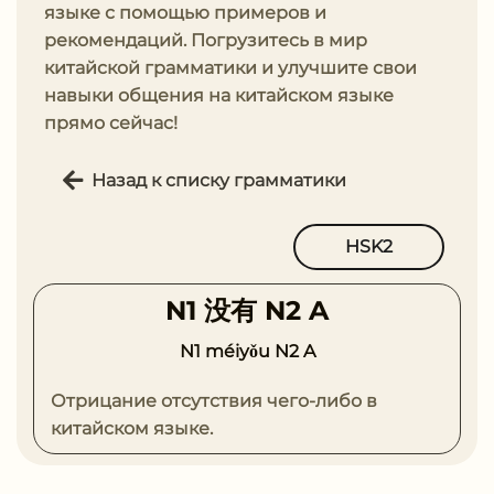
языке с помощью примеров и
рекомендаций. Погрузитесь в мир
китайской грамматики и улучшите свои
навыки общения на китайском языке
прямо сейчас!
Назад к списку грамматики
HSK2
N1 没有 N2 A
N1 méiyǒu N2 A
Отрицание отсутствия чего-либо в
китайском языке.