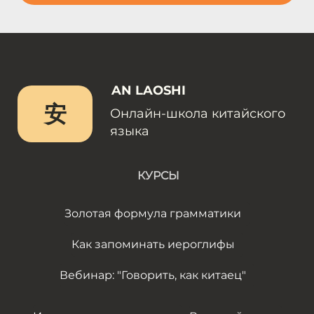
AN LAOSHI
安
Онлайн-школа китайского
языка
КУРСЫ
Золотая формула грамматики
Как запоминать иероглифы
Вебинар: "Говорить, как китаец"