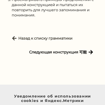
данной конструкцией и пытаться их
повторить для лучшего запоминания и
понимания.
Назад к списку грамматики
Следующая конструкция 可能
Уведомление об использовании
cookies и Яндекс.Метрики