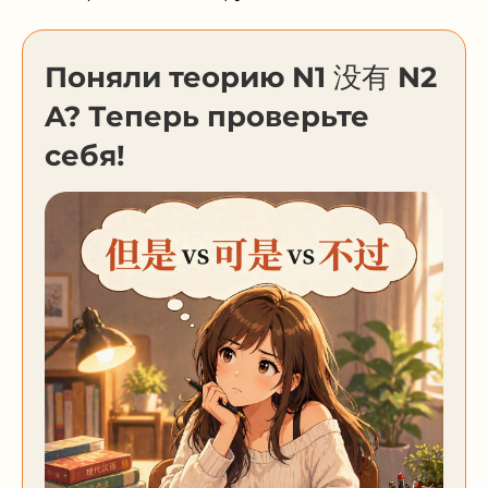
Поняли теорию N1 没有 N2
A? Теперь проверьте
себя!