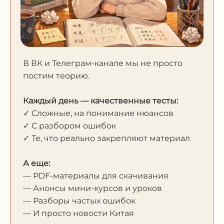
В ВК и Телеграм-канале мы не просто
постим теорию.
Каждый день — качественные тесты:
✓ Сложные, на понимание нюансов
✓ С разбором ошибок
✓ Те, что реально закрепляют материал
А еще:
— PDF-материалы для скачивания
— Анонсы мини-курсов и уроков
— Разборы частых ошибок
— И просто новости Китая