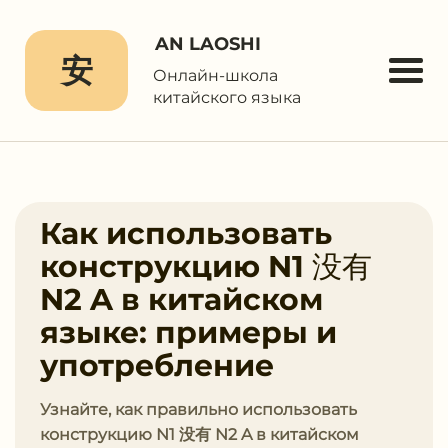
AN LAOSHI
安
Онлайн-школа
китайского языка
Как использовать
конструкцию N1 没有
N2 A в китайском
языке: примеры и
употребление
Узнайте, как правильно использовать
конструкцию N1 没有 N2 A в китайском