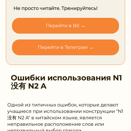
Не просто читайте. Тренируйтесь!
Перейти в ВК →
Перейти в Телеграм →
Ошибки использования
N1
没有 N2 A
Одной из типичных ошибок, которые делают
учащиеся при использовании конструкции "N1
没有 N2 A" в китайском языке, является
неправильное расположение слов или
неправильный выбор глагола.