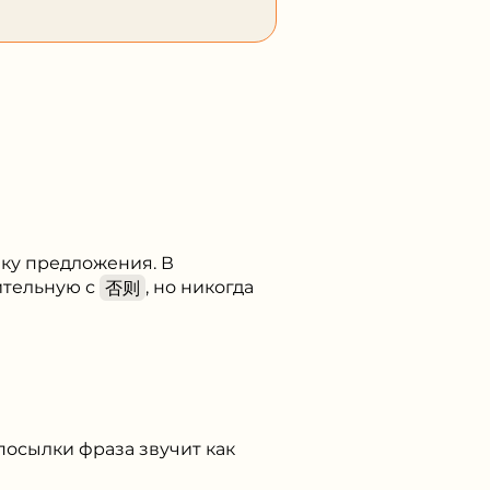
ку предложения. В
ительную с
否则
, но никогда
посылки фраза звучит как