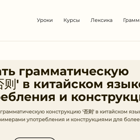
Уроки
Курсы
Лексика
Грамм
ать грамматическую
则' в китайском язык
ебления и конструк
ь грамматическую конструкцию '否则' в китайском язы
примерами употребления и конструкциями для более