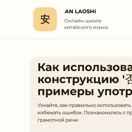
AN LAOSHI
安
Онлайн-школа
китайского языка
Как использов
конструкцию '否
примеры употр
Узнайте, как правильно использоват
избежать ошибок. Познакомьтесь с 
грамотной речи.