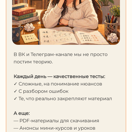
В ВК и Телеграм-канале мы не просто
постим теорию.
Каждый день — качественные тесты:
✓ Сложные, на понимание нюансов
✓ С разбором ошибок
✓ Те, что реально закрепляют материал
А еще:
— PDF-материалы для скачивания
— Анонсы мини-курсов и уроков