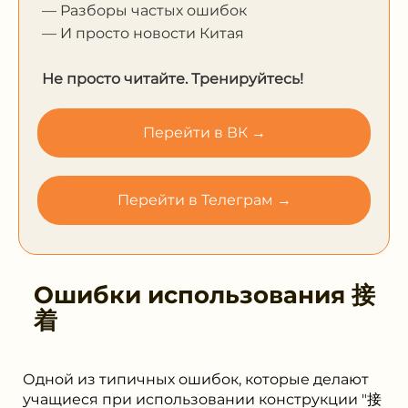
— Разборы частых ошибок
— И просто новости Китая
Не просто читайте. Тренируйтесь!
Перейти в ВК →
Перейти в Телеграм →
Ошибки использования
接
着
Одной из типичных ошибок, которые делают
учащиеся при использовании конструкции "接