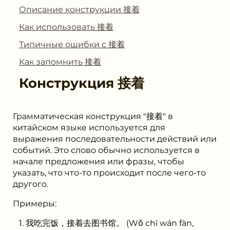
Описание конструкции 接着
Как использовать 接着
Типичные ошибки с 接着
Как запомнить 接着
Конструкция
接着
Грамматическая конструкция "接着" в
китайском языке используется для
выражения последовательности действий или
событий. Это слово обычно используется в
начале предложения или фразы, чтобы
указать, что что-то происходит после чего-то
другого.
Примеры:
我吃完饭，接着去图书馆。 (Wǒ chī wán fàn,