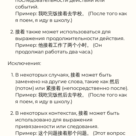
последовательности действий или
событий.
Пример: 我吃完饭接着去学校。 (После того как
я поем, я иду в школу.)
接着 также может использоваться для
выражения продолжительности действия.
Пример: 他接着工作了两个小时。 (Он
продолжал работать два часа.)
Исключения:
В некоторых случаях, 接着 может быть
заменено на другие слова, такие как 然后
(потом) или 紧接着 (непосредственно после).
Пример: 我吃完饭然后去学校。 (После того как
я поем, я иду в школу.)
В некоторых контекстах, 接着 может быть
использовано для выражения
привязанности или следования.
Пример: 这个问题接着那个问题。 (Этот вопрос