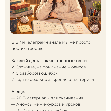
В ВК и Телеграм-канале мы не просто
постим теорию.
Каждый день — качественные тесты:
✓ Сложные, на понимание нюансов
✓ С разбором ошибок
✓ Те, что реально закрепляют материал
А еще:
— PDF-материалы для скачивания
— Анонсы мини-курсов и уроков
— Разборы частых ошибок