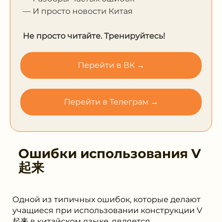
— И просто новости Китая
Не просто читайте. Тренируйтесь!
Перейти в ВК →
Перейти в Телеграм →
Ошибки использования
V
起来
Одной из типичных ошибок, которые делают
учащиеся при использовании конструкции V
起来 в китайском языке, является