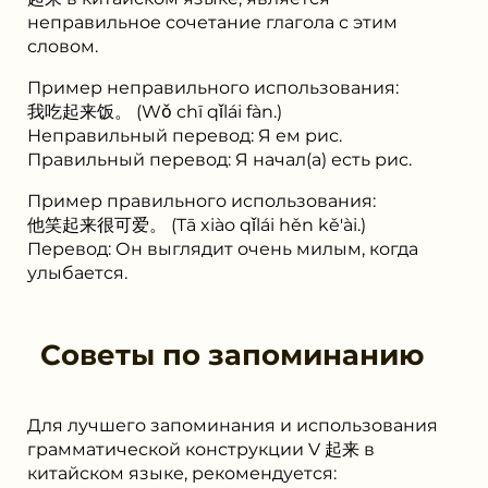
неправильное сочетание глагола с этим
словом.
Пример неправильного использования:
我吃起来饭。 (Wǒ chī qǐlái fàn.)
Неправильный перевод: Я ем рис.
Правильный перевод: Я начал(а) есть рис.
Пример правильного использования:
他笑起来很可爱。 (Tā xiào qǐlái hěn kě'ài.)
Перевод: Он выглядит очень милым, когда
улыбается.
Советы по запоминанию
Для лучшего запоминания и использования
грамматической конструкции V 起来 в
китайском языке, рекомендуется: