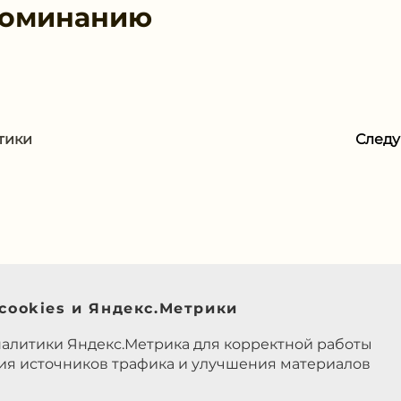
поминанию
тики
След
cookies и Яндекс.Метрики
налитики Яндекс.Метрика для корректной работы
ния источников трафика и улучшения материалов