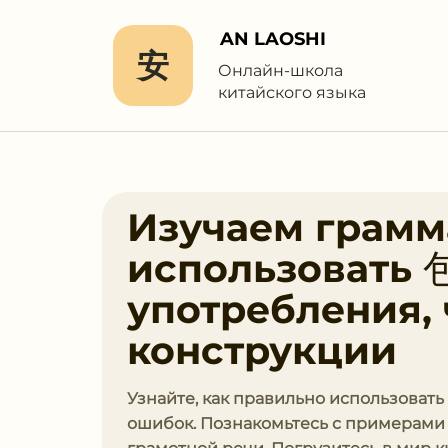
AN LAOSHI
安
Онлайн-школа
китайского языка
Изучаем грамма
использовать 
употребления,
конструкции
Узнайте, как правильно использоват
ошибок. Познакомьтесь с примерами