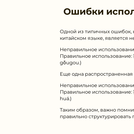
Ошибки испо
Одной из типичных ошибок, 
китайском языке, является 
Неправильное использован
Правильное использование
gǒugou.)
Еще одна распространенная 
Неправильное использовани
Правильное использование
huá.)
Таким образом, важно помнит
правильно структурировать 