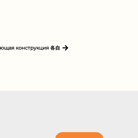
ующая конструкция 各⾃