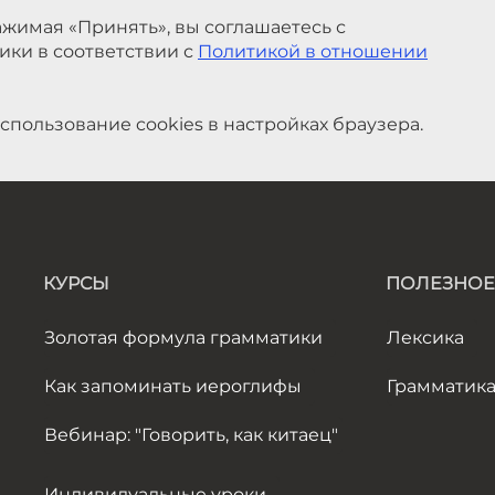
жимая «Принять», вы соглашаетесь с
ики в соответствии с
Политикой в отношении
спользование cookies в настройках браузера.
КУРСЫ
ПОЛЕЗНОЕ
Золотая формула грамматики
Лексика
Как запоминать иероглифы
Грамматик
Вебинар: "Говорить, как китаец"
Индивидуальные уроки