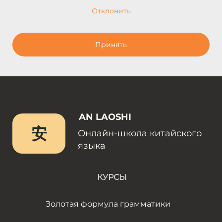
Отклонить
Принять
AN LAOSHI
安
Онлайн-школа китайского
языка
КУРСЫ
Золотая формула грамматики