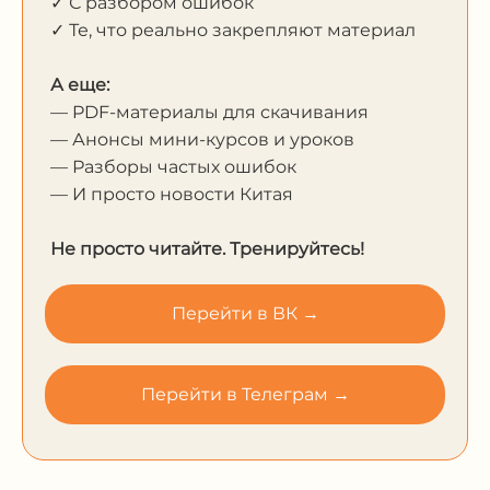
✓ С разбором ошибок
✓ Те, что реально закрепляют материал
А еще:
— PDF-материалы для скачивания
— Анонсы мини-курсов и уроков
— Разборы частых ошибок
— И просто новости Китая
Не просто читайте. Тренируйтесь!
Перейти в ВК →
Перейти в Телеграм →