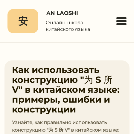
AN LAOSHI
安
Онлайн-школа
китайского языка
Как использовать
конструкцию "为 S 所
V" в китайском языке:
примеры, ошибки и
конструкции
Узнайте, как правильно использовать
конструкцию "为 S 所 V" в китайском языке: