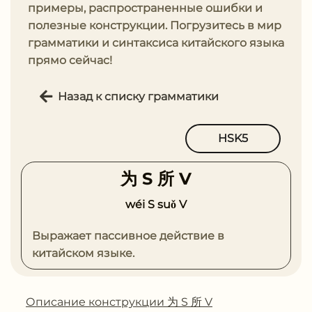
примеры, распространенные ошибки и
полезные конструкции. Погрузитесь в мир
грамматики и синтаксиса китайского языка
прямо сейчас!
Назад к списку грамматики
HSK5
为 S 所 V
wéi S suǒ V
Выражает пассивное действие в
китайском языке.
Описание конструкции 为 S 所 V