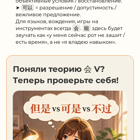
объективные условия / восстановление.
➤
可以
= разрешение / допустимость /
вежливое предложение.
Для языков, вождения, игры на
инструментах всегда
会
.
能
здесь будет
звучать как «у меня сейчас рот не зашит /
есть время», а не «я владею навыком».
Поняли теорию 会 V?
Теперь проверьте себя!