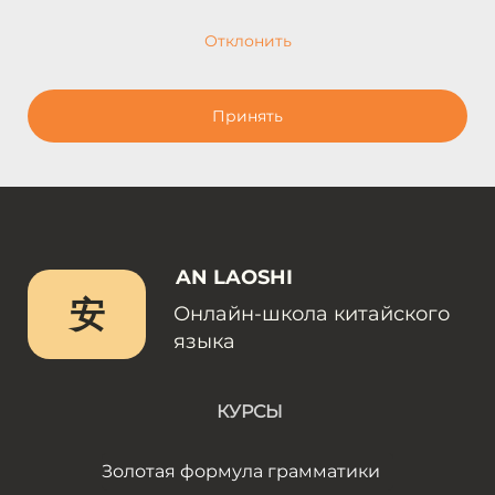
Отклонить
Принять
AN LAOSHI
安
Онлайн-школа китайского
языка
КУРСЫ
Золотая формула грамматики