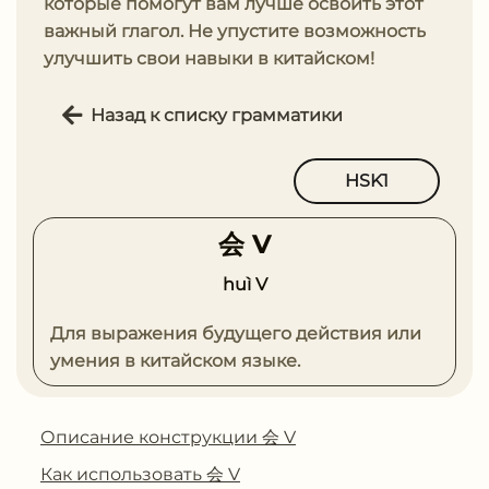
которые помогут вам лучше освоить этот
важный глагол. Не упустите возможность
улучшить свои навыки в китайском!
Назад к списку грамматики
HSK1
会 V
huì V
Для выражения будущего действия или
умения в китайском языке.
Описание конструкции 会 V
Как использовать 会 V