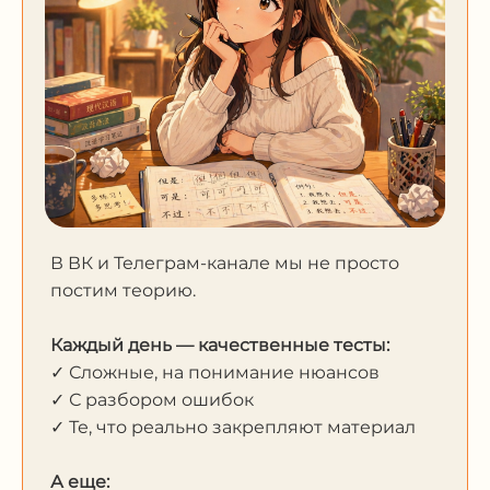
В ВК и Телеграм-канале мы не просто
постим теорию.
Каждый день — качественные тесты:
✓ Сложные, на понимание нюансов
✓ С разбором ошибок
✓ Те, что реально закрепляют материал
А еще: