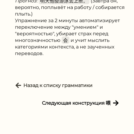
Прогноз:
明天他会游泳去上班。
(Завтра он,
вероятно, поплывёт на работу / собирается
плыть.)
Упражнение за 2 минуты автоматизирует
переключение между "умением" и
"вероятностью", убирает страх перед
многозначностью
会
и учит мыслить
категориями контекста, а не заученных
переводов.
Назад к списку грамматики
Следующая конструкция 喂