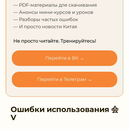
— PDF-материалы для скачивания
— Анонсы мини-курсов и уроков
— Разборы частых ошибок
— И просто новости Китая
Не просто читайте. Тренируйтесь!
Перейти в ВК →
Перейти в Телеграм →
Ошибки использования
会
V