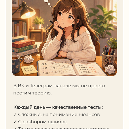
В ВК и Телеграм-канале мы не просто
постим теорию.
Каждый день — качественные тесты:
✓ Сложные, на понимание нюансов
✓ С разбором ошибок
✓ Те, что реально закрепляют материал