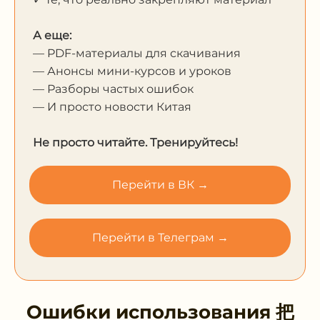
А еще:
— PDF-материалы для скачивания
— Анонсы мини-курсов и уроков
— Разборы частых ошибок
— И просто новости Китая
Не просто читайте. Тренируйтесь!
Перейти в ВК →
Перейти в Телеграм →
Ошибки использования
把