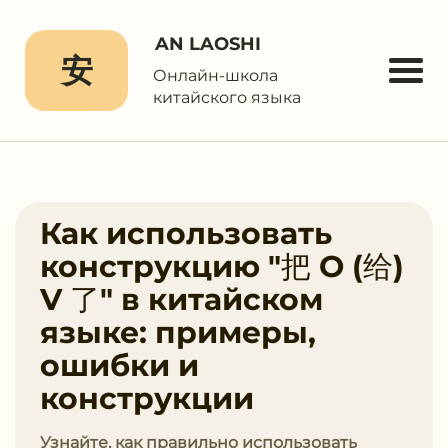
AN LAOSHI
安
Онлайн-школа
китайского языка
Как использовать
конструкцию "把 O (给)
V 了" в китайском
языке: примеры,
ошибки и
конструкции
Узнайте, как правильно использовать