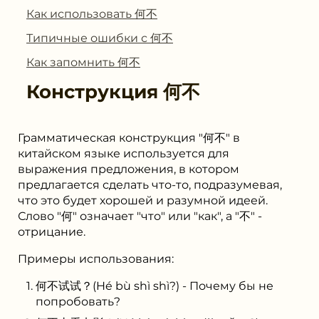
Как использовать 何不
Типичные ошибки с 何不
Как запомнить 何不
Конструкция
何不
Грамматическая конструкция "何不" в
китайском языке используется для
выражения предложения, в котором
предлагается сделать что-то, подразумевая,
что это будет хорошей и разумной идеей.
Слово "何" означает "что" или "как", а "不" -
отрицание.
Примеры использования:
何不试试？(Hé bù shì shì?) - Почему бы не
попробовать?