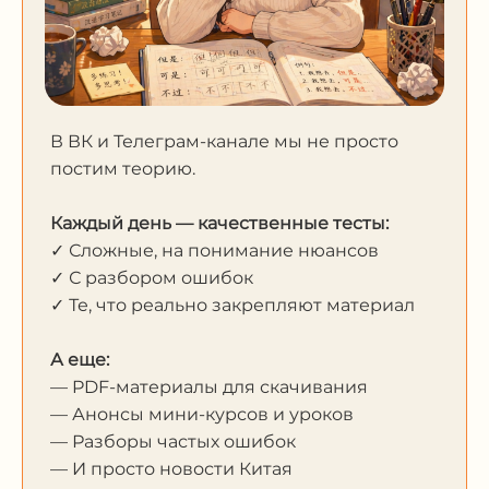
В ВК и Телеграм-канале мы не просто
постим теорию.
Каждый день — качественные тесты:
✓ Сложные, на понимание нюансов
✓ С разбором ошибок
✓ Те, что реально закрепляют материал
А еще:
— PDF-материалы для скачивания
— Анонсы мини-курсов и уроков
— Разборы частых ошибок
— И просто новости Китая