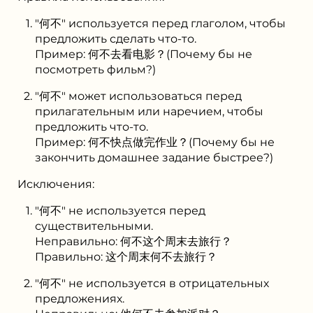
"何不" используется перед глаголом, чтобы
предложить сделать что-то.
Пример: 何不去看电影？(Почему бы не
посмотреть фильм?)
"何不" может использоваться перед
прилагательным или наречием, чтобы
предложить что-то.
Пример: 何不快点做完作业？(Почему бы не
закончить домашнее задание быстрее?)
Исключения:
"何不" не используется перед
существительными.
Неправильно: 何不这个周末去旅行？
Правильно: 这个周末何不去旅行？
"何不" не используется в отрицательных
предложениях.