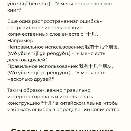
yǒu shí jǐ běn shū.) - "У меня есть несколько
книг."
Еще одна распространенная ошибка -
неправильное использование
количественных слов вместе с "⼗⼏".
Например:
Неправильное использование: 我有⼗⼏个朋友。
(Wǒ yǒu shí jǐ gè péngyǒu.) - "У меня есть
десяток друзей."
Правильное использование: 我有⼗⼏个朋友。
(Wǒ yǒu shí jǐ gè péngyǒu.) - "У меня есть
несколько друзей."
Таким образом, важно правильно
интерпретировать и использовать
конструкцию "⼗⼏" в китайском языке, чтобы
избежать ошибок в определении количества.