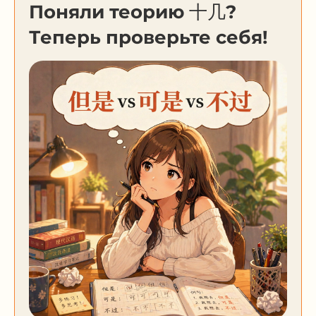
Поняли теорию ⼗⼏?
Теперь проверьте себя!