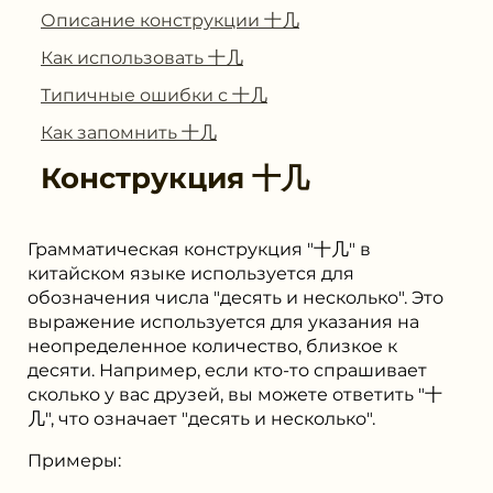
Описание конструкции ⼗⼏
Как использовать ⼗⼏
Типичные ошибки с ⼗⼏
Как запомнить ⼗⼏
Конструкция
⼗⼏
Грамматическая конструкция "⼗⼏" в
китайском языке используется для
обозначения числа "десять и несколько". Это
выражение используется для указания на
неопределенное количество, близкое к
десяти. Например, если кто-то спрашивает
сколько у вас друзей, вы можете ответить "⼗
⼏", что означает "десять и несколько".
Примеры: