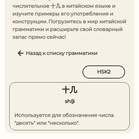
числительное ⼗⼏ в китайском языке и
изучите примеры его употребления и
конструкции. Погрузитесь в мир китайской
грамматики и расширьте свой словарный
запас прямо сейчас!
Назад к списку грамматики
HSK2
⼗⼏
shíjǐ
Используется для обозначения числа
"десять" или "несколько".