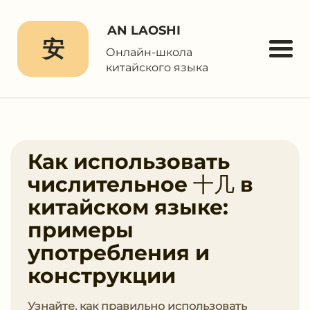
AN LAOSHI
安
Онлайн-школа
китайского языка
Как использовать
числительное ⼗⼏ в
китайском языке:
примеры
употребления и
конструкции
Узнайте, как правильно использовать