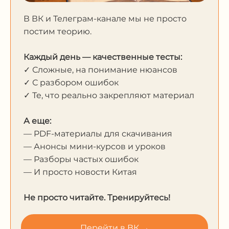
В ВК и Телеграм-канале мы не просто
постим теорию.
Каждый день — качественные тесты:
✓ Сложные, на понимание нюансов
✓ С разбором ошибок
✓ Те, что реально закрепляют материал
А еще:
— PDF-материалы для скачивания
— Анонсы мини-курсов и уроков
— Разборы частых ошибок
— И просто новости Китая
Не просто читайте. Тренируйтесь!
Перейти в ВК →