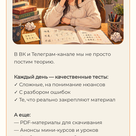
В ВК и Телеграм-канале мы не просто
постим теорию.
Каждый день — качественные тесты:
✓ Сложные, на понимание нюансов
✓ С разбором ошибок
✓ Те, что реально закрепляют материал
А еще:
— PDF-материалы для скачивания
— Анонсы мини-курсов и уроков