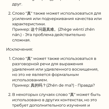
друг.
Слово "真" также может использоваться для
усиления или подчеркивания качества или
характеристики.
Пример: 这个问题真难。(Zhège wèntí zhēn
nán.) - Эта проблема действительно
сложная.
Исключения:
Слово "真" может также использоваться в
разговорной речи для выражения
удивления или удивленного восхищения,
но это не является формальным
использованием.
Пример: 真的吗？(Zhēn de ma?) - Правда?
В некоторых случаях слово "真" может быть
использовано в других контекстах, но это
требует дополнительного изучения и