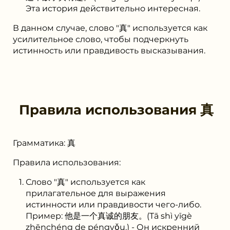
Эта история действительно интересная.
В данном случае, слово "真" используется как
усилительное слово, чтобы подчеркнуть
истинность или правдивость высказывания.
Правила использования
真
Грамматика: 真
Правила использования:
Слово "真" используется как
прилагательное для выражения
истинности или правдивости чего-либо.
Пример: 他是一个真诚的朋友。(Tā shì yīgè
zhēnchéng de péngyǒu.) - Он искренний