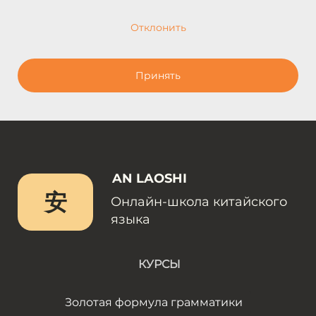
Отклонить
Принять
AN LAOSHI
安
Онлайн-школа китайского
языка
КУРСЫ
Золотая формула грамматики