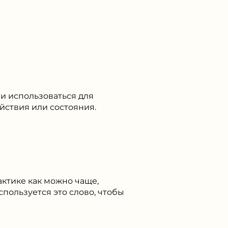
и использоваться для
йствия или состояния.
актике как можно чаще,
спользуется это слово, чтобы