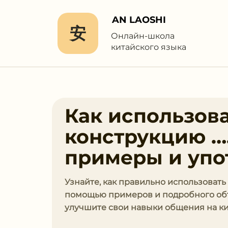
AN LAOSHI
安
Онлайн-школа
китайского языка
Как использов
конструкцию …
примеры и упо
Узнайте, как правильно использовать
помощью примеров и подробного объ
улучшите свои навыки общения на ки