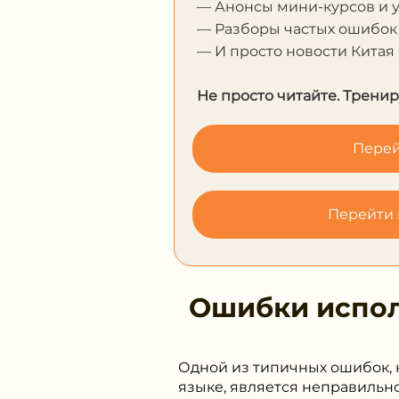
— Анонсы мини-курсов и 
— Разборы частых ошибок
— И просто новости Китая
Не просто читайте. Тренир
Перей
Перейти 
Ошибки испо
Одной из типичных ошибок, 
языке, является неправильн