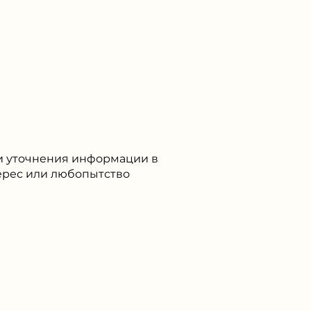
ли уточнения информации в
терес или любопытство