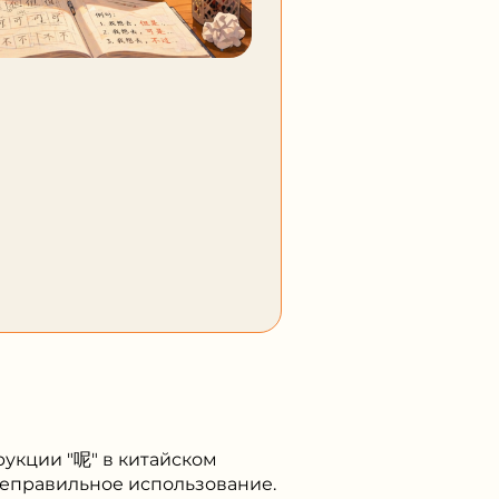
укции "呢" в китайском
неправильное использование.