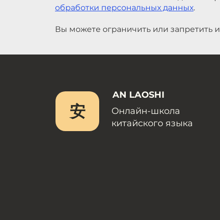
обработки персональных данных
.
Вы можете ограничить или запретить и
AN LAOSHI
安
Онлайн-школа
китайского языка