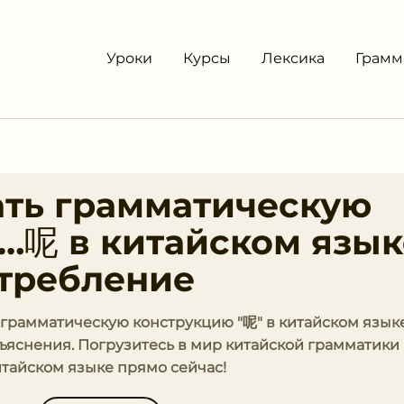
Уроки
Курсы
Лексика
Грамм
ать грамматическую
…呢 в китайском язык
требление
 грамматическую конструкцию "呢" в китайском языке
яснения. Погрузитесь в мир китайской грамматики
тайском языке прямо сейчас!