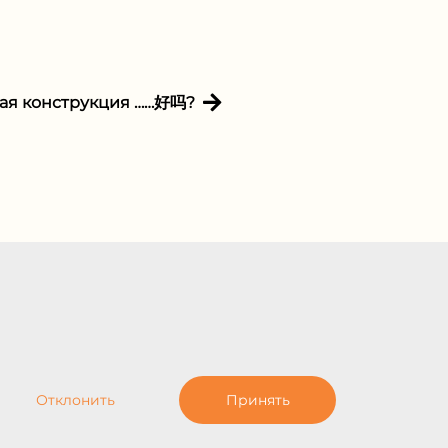
ая конструкция ……好吗?
Отклонить
Принять