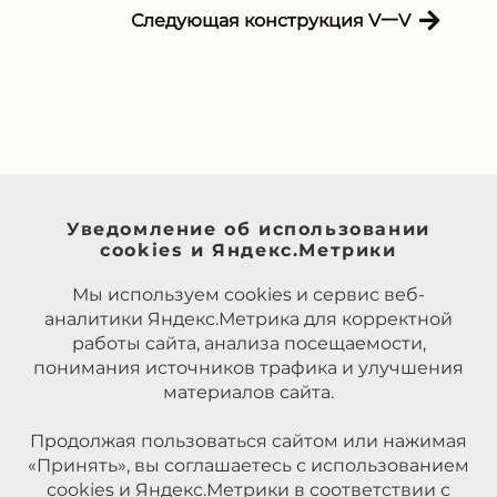
Следующая конструкция V⼀V
Уведомление об использовании
cookies и Яндекс.Метрики
Мы используем cookies и сервис веб-
аналитики Яндекс.Метрика для корректной
работы сайта, анализа посещаемости,
понимания источников трафика и улучшения
материалов сайта.
Продолжая пользоваться сайтом или нажимая
«Принять», вы соглашаетесь с использованием
cookies и Яндекс.Метрики в соответствии с