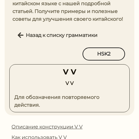
китайском языке с нашей подробной
статьей. Получите примеры и полезные
советы для улучшения своего китайского!
Назад к списку грамматики
HSK2
V V
V V
Для обозначения повторяемого
действия.
Описание конструкции V V
Как использовать V V