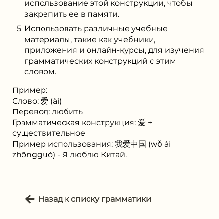
использование этой конструкции, чтобы
закрепить ее в памяти.
Использовать различные учебные
материалы, такие как учебники,
приложения и онлайн-курсы, для изучения
грамматических конструкций с этим
словом.
Пример:
Слово: 爱 (ài)
Перевод: любить
Грамматическая конструкция: 爱 +
существительное
Пример использования: 我爱中国 (wǒ ài
zhōngguó) - Я люблю Китай.
Назад к списку грамматики