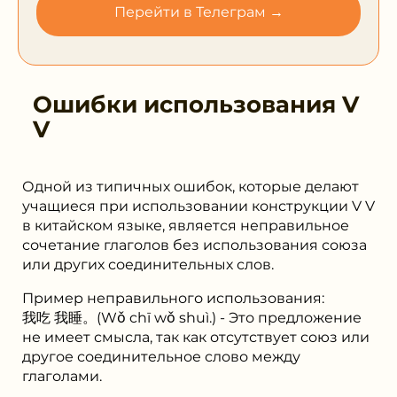
Перейти в Телеграм →
Ошибки использования
V
V
Одной из типичных ошибок, которые делают
учащиеся при использовании конструкции V V
в китайском языке, является неправильное
сочетание глаголов без использования союза
или других соединительных слов.
Пример неправильного использования:
我吃 我睡。(Wǒ chī wǒ shuì.) - Это предложение
не имеет смысла, так как отсутствует союз или
другое соединительное слово между
глаголами.