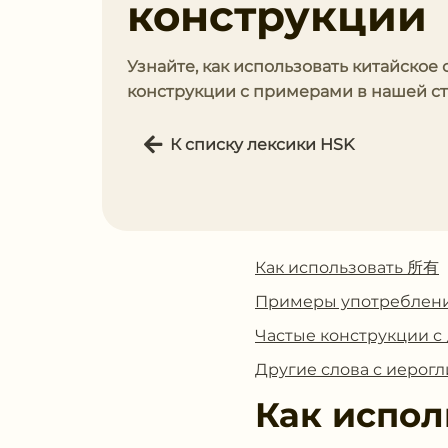
конструкции
Узнайте, как использовать китайское 
конструкции с примерами в нашей ст
К списку лексики HSK
Как использовать 所有
Примеры употреблен
Частые конструкции 
Другие слова с иеро
Как испол