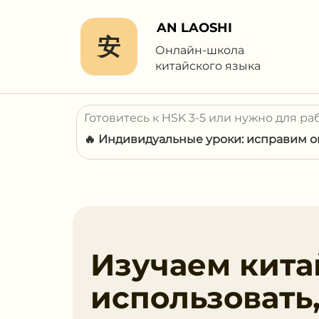
AN LAOSHI
安
Онлайн-школа
китайского языка
Готовитесь к HSK 3-5 или нужно для ра
🔥 Индивидуальные уроки: исправим ош
Изучаем китай
использовать