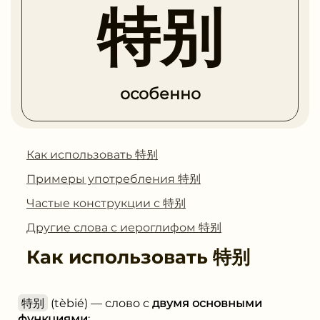
特别
особенно
Как использовать 特别
Примеры употребления 特别
Частые конструкции с 特别
Другие слова с иероглифом 特别
Как использовать
特别
特别
(tèbié) — слово с
двумя основными
функциями
: