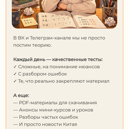
В ВК и Телеграм-канале мы не просто
постим теорию.
Каждый день — качественные тесты:
✓ Сложные, на понимание нюансов
✓ С разбором ошибок
✓ Те, что реально закрепляют материал
А еще:
— PDF-материалы для скачивания
— Анонсы мини-курсов и уроков
— Разборы частых ошибок
— И просто новости Китая