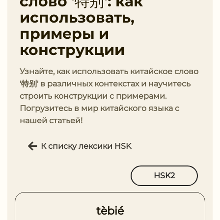
слово '特别': как
использовать,
примеры и
конструкции
Узнайте, как использовать китайское слово
'特别' в различных контекстах и научитесь
строить конструкции с примерами.
Погрузитесь в мир китайского языка с
нашей статьей!
К списку лексики HSK
HSK2
tèbié