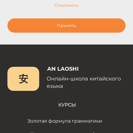
Отклонить
Принять
AN LAOSHI
安
Онлайн-школа китайского
языка
КУРСЫ
Золотая формула грамматики