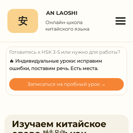
AN LAOSHI
安
Онлайн-школа
китайского языка
Готовитесь к HSK 3-5 или нужно для работы?
🔥 Индивидуальные уроки: исправим
ошибки, поставим речь. Есть места.
Записаться на пробный урок →
Изучаем китайское