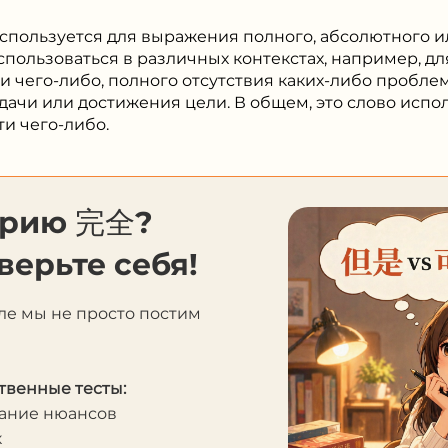
спользуется для выражения полного, абсолютного и
спользоваться в различных контекстах, например, д
и чего-либо, полного отсутствия каких-либо проблем
ачи или достижения цели. В общем, это слово испо
и чего-либо.
орию 完全?
верьте себя!
ле мы не просто постим
твенные тесты:
мание нюансов
к