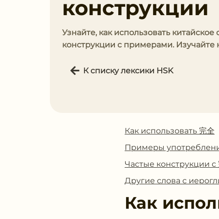
конструкции
Узнайте, как использовать китайское
конструкции с примерами. Изучайте к
К списку лексики HSK
Как использовать 完全
Примеры употреблен
Частые конструкции 
Другие слова с иеро
Как испол