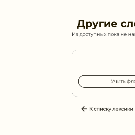
Другие сл
Из доступных пока не н
Учить фл
К списку лексики