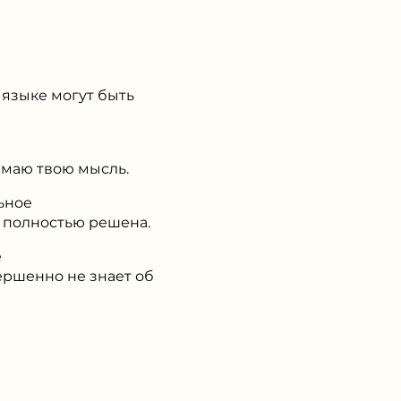
 языке могут быть
имаю твою мысль.
ьное
 полностью решена.
е
ршенно не знает об