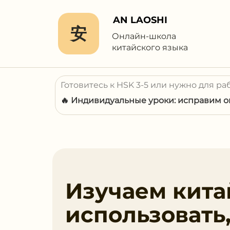
AN LAOSHI
安
Онлайн-школа
китайского языка
Готовитесь к HSK 3-5 или нужно для ра
🔥 Индивидуальные уроки: исправим ош
Изучаем кита
использовать