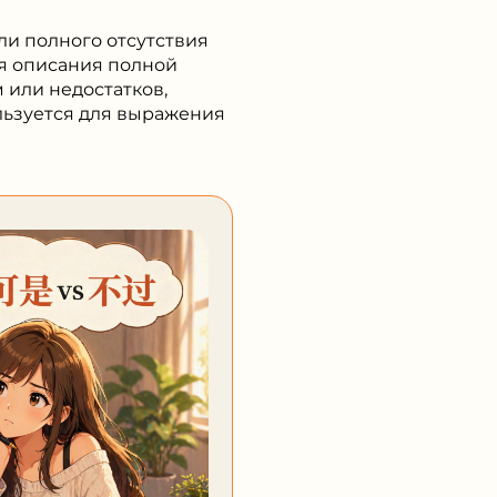
ли полного отсутствия
ля описания полной
 или недостатков,
льзуется для выражения