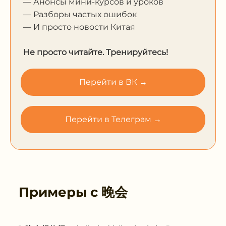
— Анонсы мини-курсов и уроков
— Разборы частых ошибок
— И просто новости Китая
Не просто читайте. Тренируйтесь!
Перейти в ВК →
Перейти в Телеграм →
Примеры с
晚会