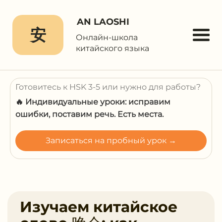
AN LAOSHI
安
Онлайн-школа
китайского языка
Готовитесь к HSK 3-5 или нужно для работы?
🔥 Индивидуальные уроки: исправим
ошибки, поставим речь. Есть места.
Записаться на пробный урок →
Изучаем китайское