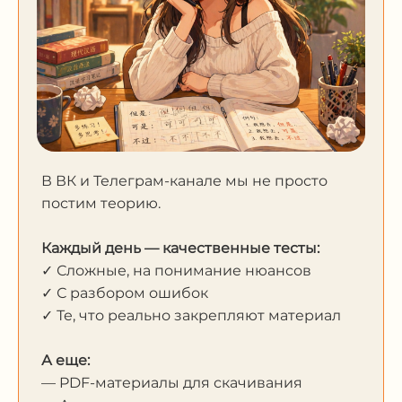
В ВК и Телеграм-канале мы не просто
постим теорию.
Каждый день — качественные тесты:
✓ Сложные, на понимание нюансов
✓ С разбором ошибок
✓ Те, что реально закрепляют материал
А еще:
— PDF-материалы для скачивания