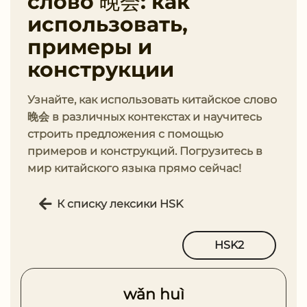
слово 晚会: как
использовать,
примеры и
конструкции
Узнайте, как использовать китайское слово
晚会 в различных контекстах и научитесь
строить предложения с помощью
примеров и конструкций. Погрузитесь в
мир китайского языка прямо сейчас!
К списку лексики HSK
HSK2
wǎn huì