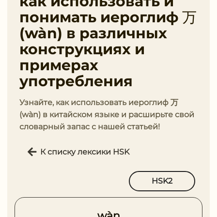
как использовать и
понимать иероглиф 万
(wàn) в различных
конструкциях и
примерах
употребления
Узнайте, как использовать иероглиф 万
(wàn) в китайском языке и расширьте свой
словарный запас с нашей статьей!
К списку лексики HSK
HSK2
wàn