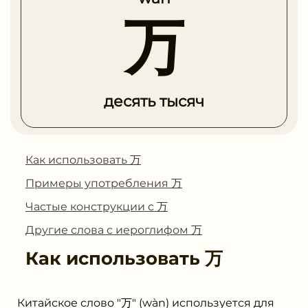
万
десять тысяч
Как использовать 万
Примеры употребления 万
Частые конструкции с 万
Другие слова с иероглифом 万
Как использовать
万
Китайское слово "万" (wàn) используется для