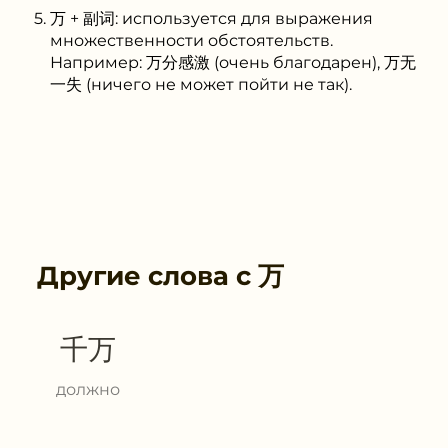
万 + 副词: используется для выражения
множественности обстоятельств.
Например: 万分感激 (очень благодарен), 万无
一失 (ничего не может пойти не так).
Другие слова с
万
千万
должно