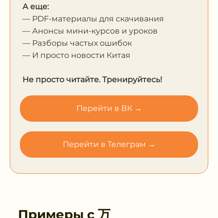
А еще:
— PDF-материалы для скачивания
— Анонсы мини-курсов и уроков
— Разборы частых ошибок
— И просто новости Китая
Не просто читайте. Тренируйтесь!
Перейти в ВК →
Перейти в Телеграм →
Примеры с
万