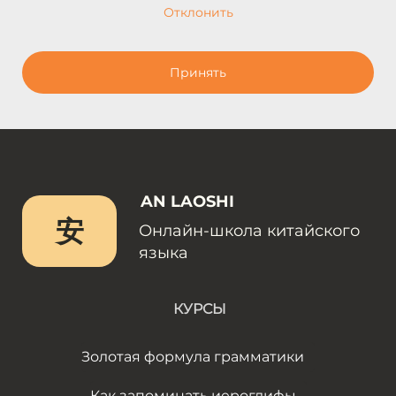
Отклонить
Принять
AN LAOSHI
安
Онлайн-школа китайского
языка
КУРСЫ
Золотая формула грамматики
Как запоминать иероглифы