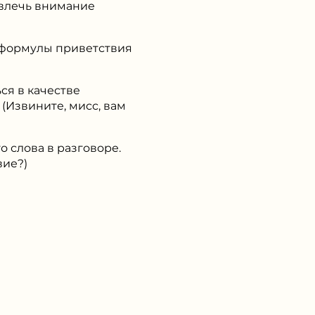
ивлечь внимание
е формулы приветствия
ся в качестве
звините, мисс, вам
о слова в разговоре.
ие?)