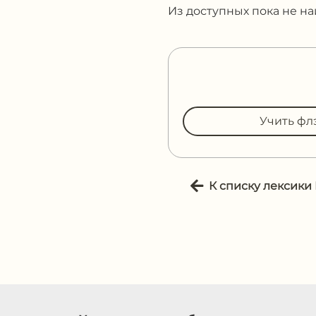
Из доступных пока не н
Учить фл
К списку лексики