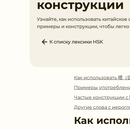
конструкции
Узнайте, как использовать китайское
примеры и конструкции, чтобы легко 
К списку лексики HSK
Как использовать 喂
Примеры употребле
Частые конструкции
Другие слова с иер
Как испол