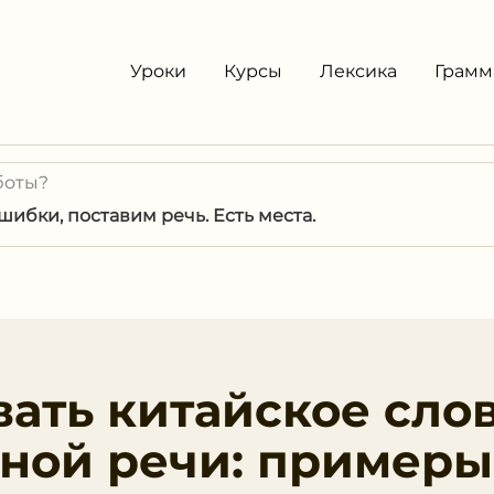
Уроки
Курсы
Лексика
Грамм
боты?
ибки, поставим речь. Есть места.
вать китайское сло
рной речи: примеры