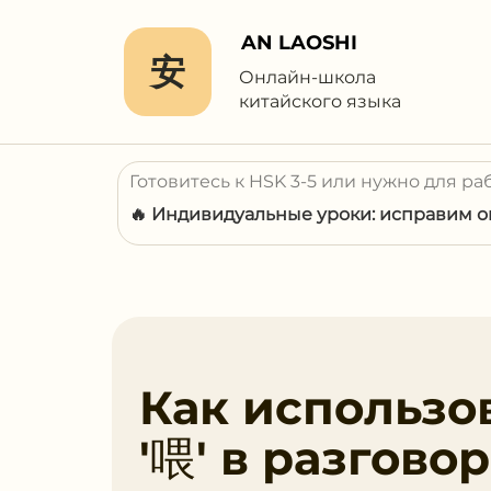
AN LAOSHI
安
Онлайн-школа
китайского языка
Готовитесь к HSK 3-5 или нужно для ра
🔥 Индивидуальные уроки: исправим ош
Как использо
'喂' в разгово