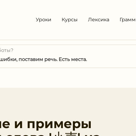
Уроки
Курсы
Лексика
Грамм
боты?
ибки, поставим речь. Есть места.
ие и примеры