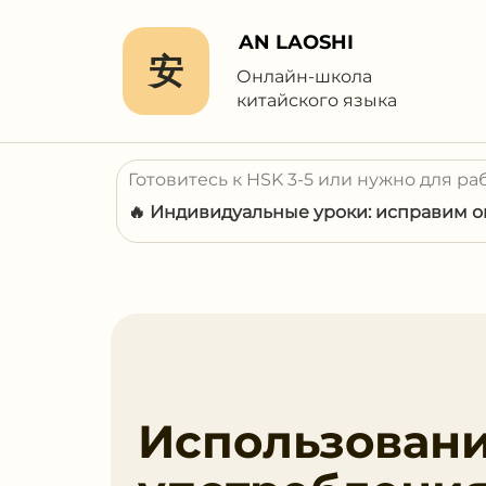
AN LAOSHI
安
Онлайн-школа
китайского языка
Готовитесь к HSK 3-5 или нужно для ра
🔥 Индивидуальные уроки: исправим ош
Использован