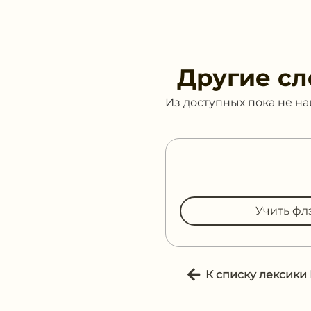
Другие сл
Из доступных пока не н
Учить фл
К списку лексики