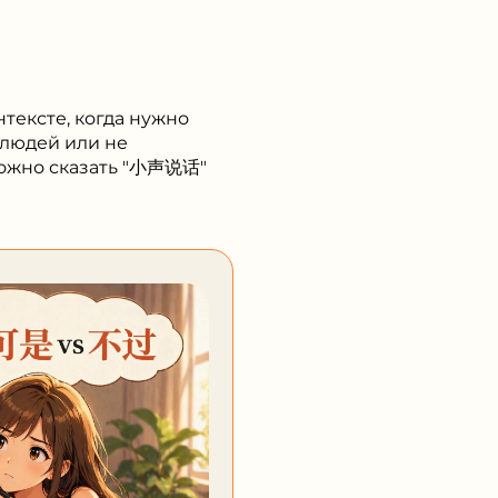
нтексте, когда нужно
 людей или не
можно сказать "小声说话"