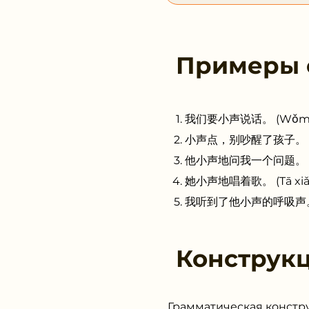
Примеры
我们要小声说话。 (Wǒmen yà
小声点，别吵醒了孩子。 (Xiǎosh
他小声地问我一个问题。 (Tā xiǎ
她小声地唱着歌。 (Tā xiǎosh
我听到了他小声的呼吸声。 (Wǒ tī
Конструк
Грамматическая констр