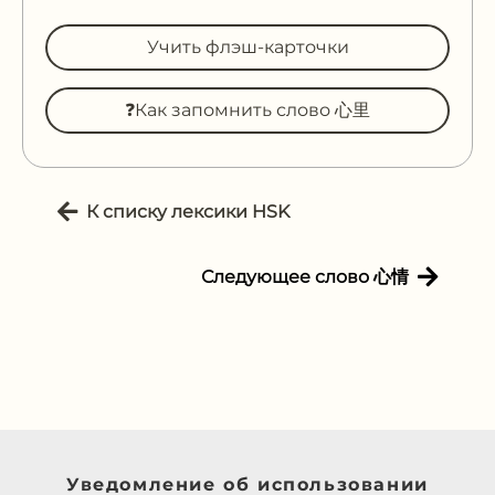
Учить флэш-карточки
❓Как запомнить слово 心里
К списку лексики HSK
Следующее слово 心情
Уведомление об использовании