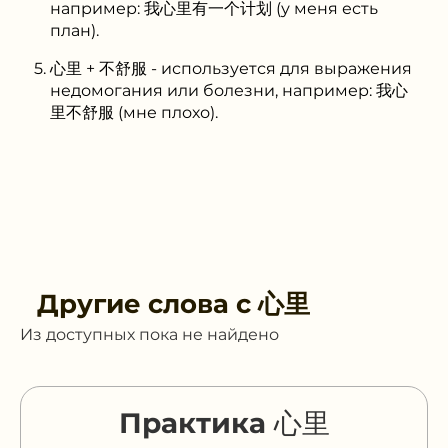
например: 我心里有一个计划 (у меня есть
план).
心里 + 不舒服 - используется для выражения
недомогания или болезни, например: 我心
里不舒服 (мне плохо).
Другие слова с
心里
Из доступных пока не найдено
Практика 心里