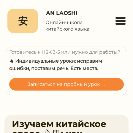
AN LAOSHI
安
Онлайн-школа
китайского языка
Готовитесь к HSK 3-5 или нужно для работы?
🔥 Индивидуальные уроки: исправим
ошибки, поставим речь. Есть места.
Записаться на пробный урок →
Изучаем китайское