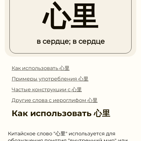
心里
в сердце; в сердце
Как использовать 心里
Примеры употребления 心里
Частые конструкции с 心里
Другие слова с иероглифом 心里
Как использовать
心里
Китайское слово "心里" используется для
обозначения понятия "внутренний мир" или