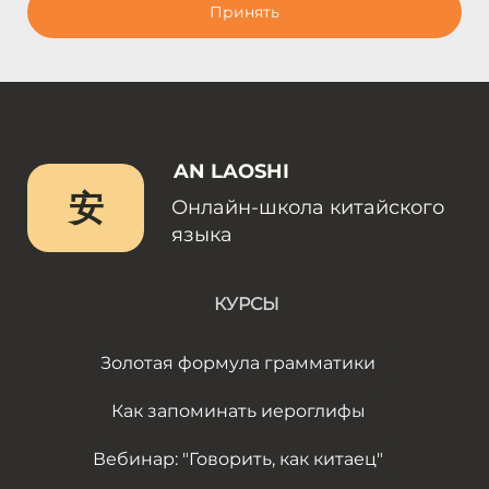
Принять
AN LAOSHI
安
Онлайн-школа китайского
языка
КУРСЫ
Золотая формула грамматики
Как запоминать иероглифы
Вебинар: "Говорить, как китаец"