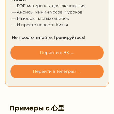
— PDF-материалы для скачивания
— Анонсы мини-курсов и уроков
— Разборы частых ошибок
— И просто новости Китая
Не просто читайте. Тренируйтесь!
Перейти в ВК →
Перейти в Телеграм →
Примеры с
心里