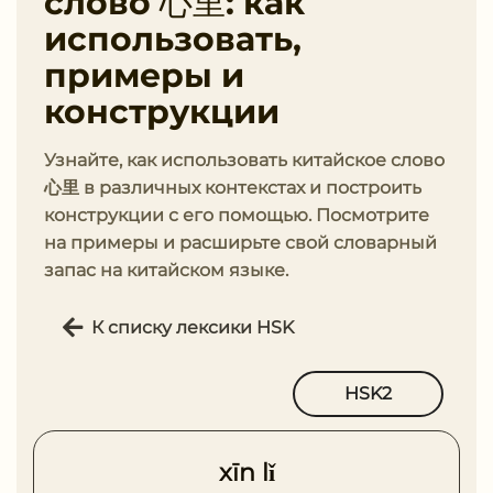
слово 心里: как
использовать,
примеры и
конструкции
Узнайте, как использовать китайское слово
心里 в различных контекстах и построить
конструкции с его помощью. Посмотрите
на примеры и расширьте свой словарный
запас на китайском языке.
К списку лексики HSK
HSK2
xīn lǐ