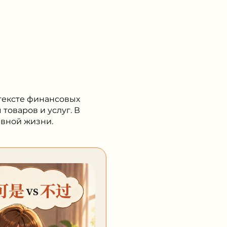
нтексте финансовых
товаров и услуг. В
евной жизни.