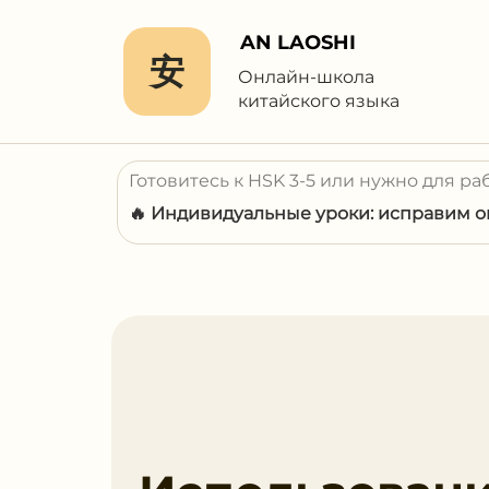
AN LAOSHI
安
Онлайн-школа
китайского языка
Готовитесь к HSK 3-5 или нужно для ра
🔥 Индивидуальные уроки: исправим ош