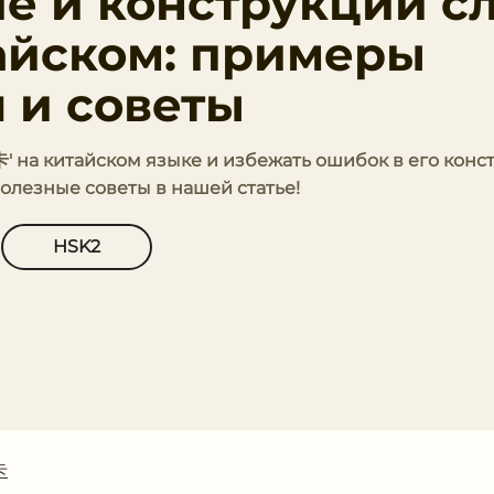
е и конструкции с
айском: примеры
 и советы
卡' на китайском языке и избежать ошибок в его конс
лезные советы в нашей статье!
HSK2
卡