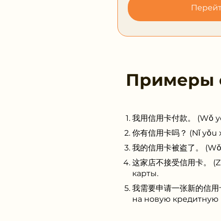
Перейт
Примеры
我用信用卡付款。 (Wǒ yòng x
你有信用卡吗？ (Nǐ yǒu xìn
我的信用卡被盗了。 (Wǒ de xì
这家店不接受信用卡。 (Zhè jiā
карты.
我需要申请一张新的信用卡。 (Wǒ 
на новую кредитную 