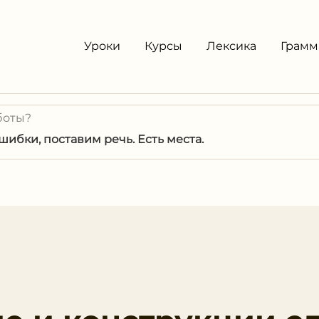
Уроки
Курсы
Лексика
Грамм
боты?
ибки, поставим речь. Есть места.