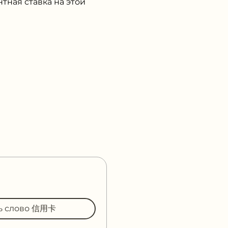
тная ставка на этой
ть слово 信用卡