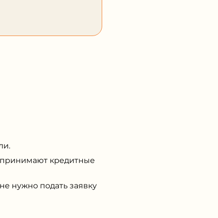
ли.
е принимают кредитные
е нужно подать заявку