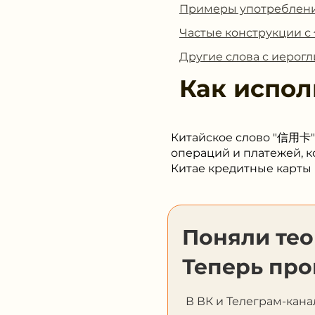
Примеры употребле
Частые конструкции 
Другие слова с иеро
Как испол
Китайское слово "信用卡" 
операций и платежей, ко
Китае кредитные карты
Поняли те
Теперь про
В ВК и Телеграм-кана