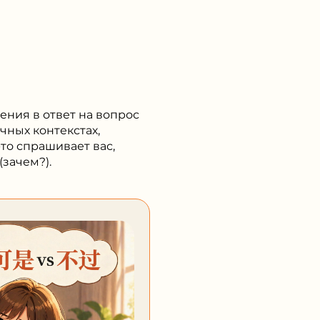
ния в ответ на вопрос
ичных контекстах,
то спрашивает вас,
зачем?).