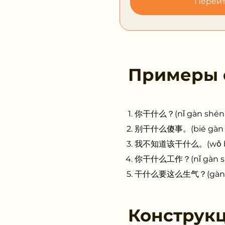
Перейт
Примеры
你干什么？(nǐ gàn shén m
别干什么傻事。(bié gàn shé
我不知道该干什么。(wǒ bù zhī
你干什么工作？(nǐ gàn shé
干什么要这么生气？(gàn shén
Конструк