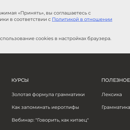
жимая «Принять», вы соглашаетесь с
ики в соответствии с
Политикой в отношении
спользование cookies в настройках браузера.
КУРСЫ
ПОЛЕЗНОЕ
Золотая формула грамматики
Лексика
Как запоминать иероглифы
Грамматик
Вебинар: "Говорить, как китаец"