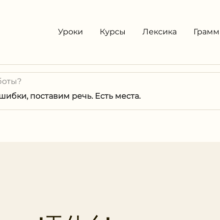
Уроки
Курсы
Лексика
Грамм
боты?
ибки, поставим речь. Есть места.