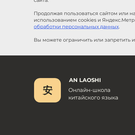
сайта.
Продолжая пользоваться сайтом или на
использованием cookies и Яндекс.Метр
обработки персональных данных
.
Вы можете ограничить или запретить и
AN LAOSHI
安
Онлайн-школа
китайского языка