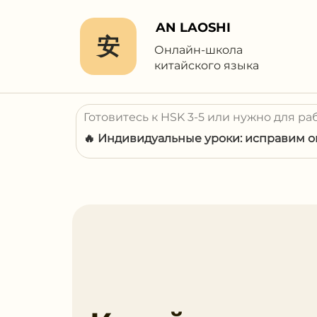
AN LAOSHI
安
Онлайн-школа
китайского языка
Готовитесь к HSK 3-5 или нужно для ра
🔥 Индивидуальные уроки: исправим ош