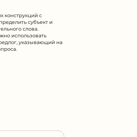
их конструкций с
пределить субъект и
ельного слова.
ожно использовать
- предлог, указывающий на
опроса.