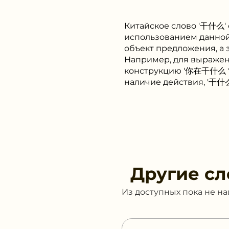
Китайское слово '干什么' 
использованием данной 
объект предложения, а 
Например, для выражени
конструкцию '你在干什么？' (nǐ
наличие действия, '干什么' 
Другие сл
Из доступных пока не н