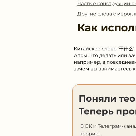
Частые конструкции 
Другие слова с иеро
Как испол
Китайское слово '干什么'
о том, что делать или з
например, в повседневн
зачем вы занимаетесь к
Поняли те
Теперь про
В ВК и Телеграм-кана
теорию.