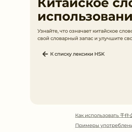
Китайское сл
использован
Узнайте, что означает китайское слов
свой словарный запас и улучшите сво
К списку лексики HSK
Как использовать 干什
Примеры употребле