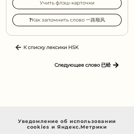
Учить флэш-карточки
❓Как запомнить слово 一路顺风
К списку лексики HSK
Следующее слово 已经
Уведомление об использовании
cookies и Яндекс.Метрики