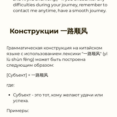
difficulties during your journey, remember to
contact me anytime, have a smooth journey.
Конструкции
一路顺风
Грамматическая конструкция на китайском
языке с использованием лексики "一路顺风" (yī
lù shùn fēng) может быть построена
следующим образом:
[Субъект] + 一路顺风
где:
Субъект - это тот, кому желают удачи или
успеха.
Примеры: