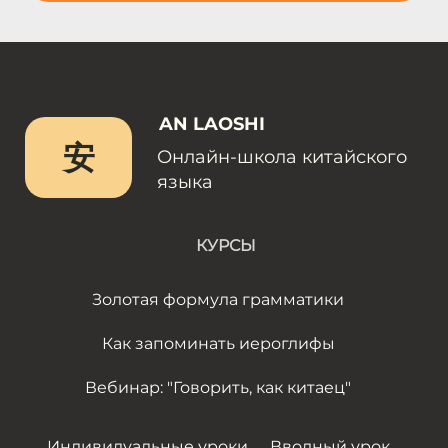
AN LAOSHI
安
Онлайн-школа китайского
языка
КУРСЫ
Золотая формула грамматики
Как запоминать иероглифы
Вебинар: "Говорить, как китаец"
Индивидуальные уроки
Вводный урок