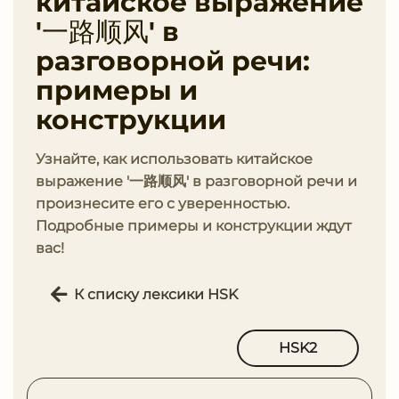
китайское выражение
'一路顺风' в
разговорной речи:
примеры и
конструкции
Узнайте, как использовать китайское
выражение '一路顺风' в разговорной речи и
произнесите его с уверенностью.
Подробные примеры и конструкции ждут
вас!
К списку лексики HSK
HSK2