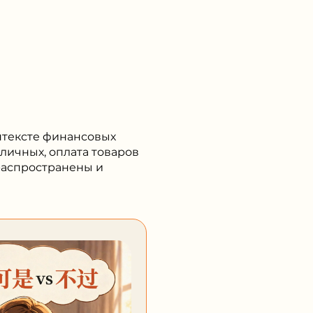
онтексте финансовых
аличных, оплата товаров
 распространены и