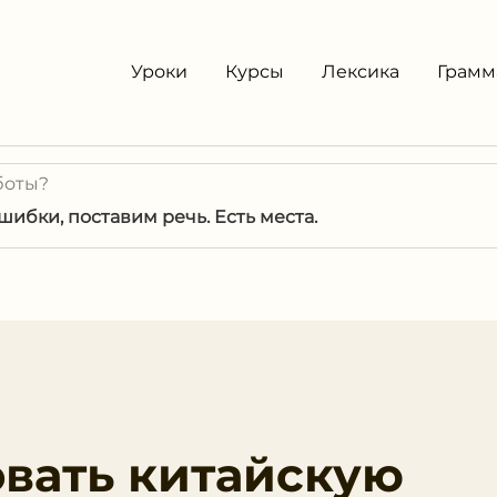
Уроки
Курсы
Лексика
Грамм
боты?
ибки, поставим речь. Есть места.
овать китайскую