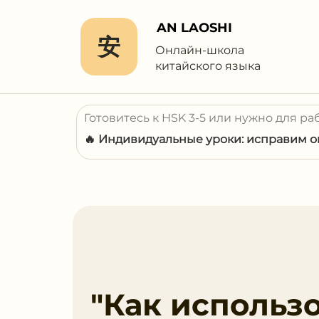
AN LAOSHI
安
Онлайн-школа
китайского языка
Готовитесь к HSK 3-5 или нужно для ра
🔥 Индивидуальные уроки: исправим ош
"Как использ