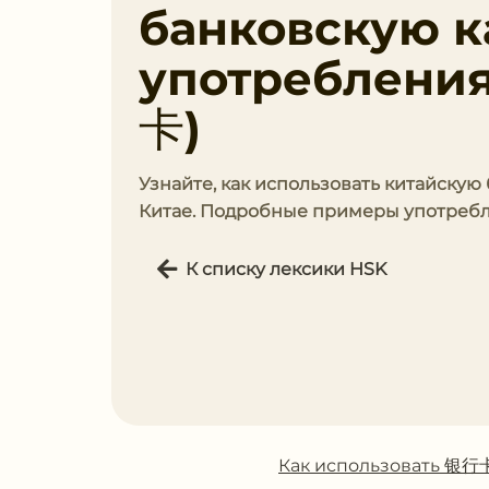
банковскую к
употребления
卡)
Узнайте, как использовать китайску
Китае. Подробные примеры употребле
К списку лексики HSK
Как использовать 银行