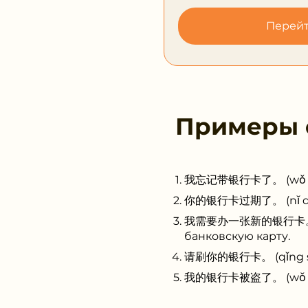
Перейт
Примеры
我忘记带银行卡了。 (wǒ wàng 
你的银行卡过期了。 (nǐ de yí
我需要办一张新的银行卡。 (wǒ x
банковскую карту.
请刷你的银行卡。 (qǐng shuā
我的银行卡被盗了。 (wǒ de yí