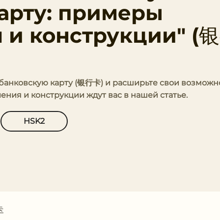
арту: примеры
 и конструкции" (
ю банковскую карту (银行卡) и расширьте свои возможн
ния и конструкции ждут вас в нашей статье.
HSK2
卡