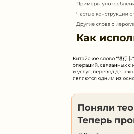
Примеры употребле
Частые конструкции 
Другие слова с иеро
Как испол
Китайское слово "银行卡" 
операций, связанных с 
и услуг, перевод денеж
являются одним из осн
Поняли те
Теперь про