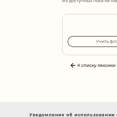
Из доступных пока не н
Учить фл
К списку лексики
Уведомление об использовании 