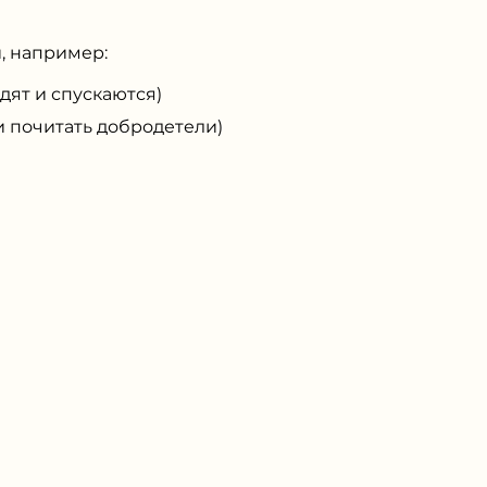
, например:
дят и спускаются)
и почитать добродетели)