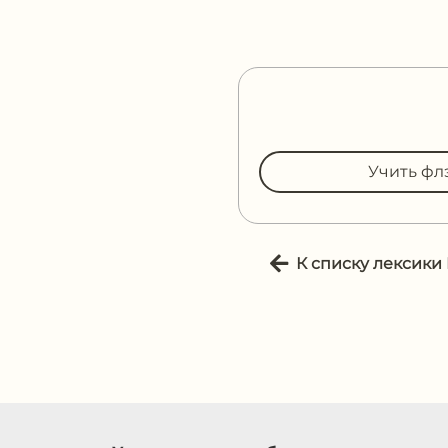
Учить фл
К списку лексики