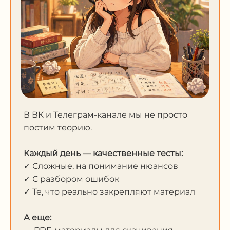
В ВК и Телеграм-канале мы не просто
постим теорию.
Каждый день — качественные тесты:
✓ Сложные, на понимание нюансов
✓ С разбором ошибок
✓ Те, что реально закрепляют материал
А еще: