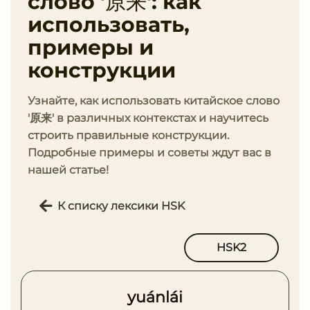
слово '原来': как
использовать,
примеры и
конструкции
Узнайте, как использовать китайское слово
'原来' в различных контекстах и научитесь
строить правильные конструкции.
Подробные примеры и советы ждут вас в
нашей статье!
К списку лексики HSK
HSK2
yuánlái