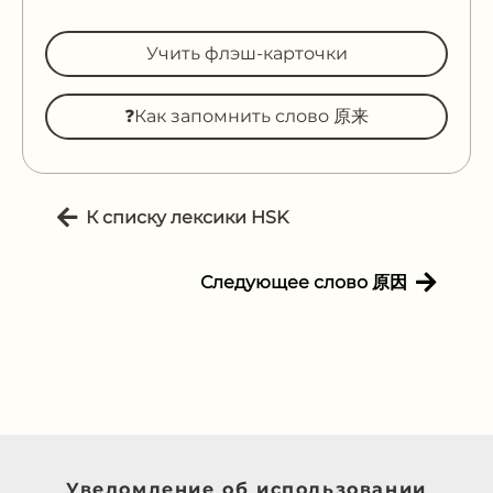
Учить флэш-карточки
❓Как запомнить слово 原来
К списку лексики HSK
Следующее слово 原因
Уведомление об использовании