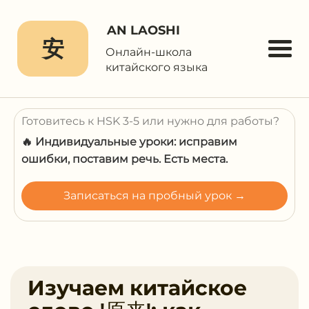
AN LAOSHI
安
Онлайн-школа
китайского языка
Готовитесь к HSK 3-5 или нужно для работы?
🔥 Индивидуальные уроки: исправим
ошибки, поставим речь. Есть места.
Записаться на пробный урок →
Изучаем китайское