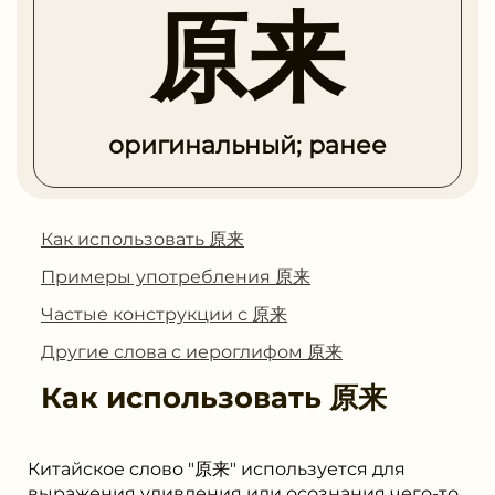
原来
оригинальный; ранее
Как использовать 原来
Примеры употребления 原来
Частые конструкции с 原来
Другие слова с иероглифом 原来
Как использовать
原来
Китайское слово "原来" используется для
выражения удивления или осознания чего-то,