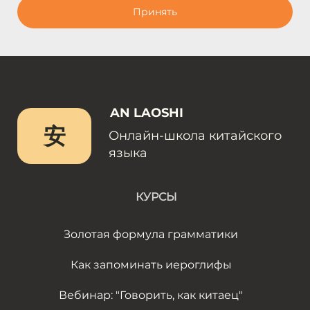
Принять
AN LAOSHI
安
Онлайн-школа китайского
языка
КУРСЫ
Золотая формула грамматики
Как запоминать иероглифы
Вебинар: "Говорить, как китаец"