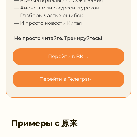
— PDF-материалы для скачивания
— Анонсы мини-курсов и уроков
— Разборы частых ошибок
— И просто новости Китая
Не просто читайте. Тренируйтесь!
Перейти в ВК →
Перейти в Телеграм →
Примеры с
原来