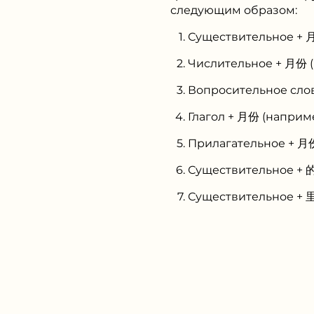
следующим образом:
Существительное + 
Числительное + 月份 
Вопросительное сло
Глагол + 月份 (напри
Прилагательное + 月
Существительное + 
Существительное + 