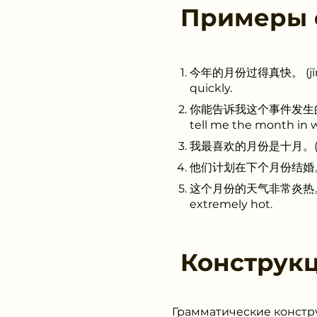
Примеры
今年的月份过得真快。 (jīn nián
quickly.
你能告诉我这个事件发生的月份吗？(n
tell me the month in 
我最喜欢的月份是十月。(wǒ zuì x
他们计划在下个月份结婚。(tā men 
这个月份的天气非常炎热。(zhè ge 
extremely hot.
Конструк
Грамматические констр