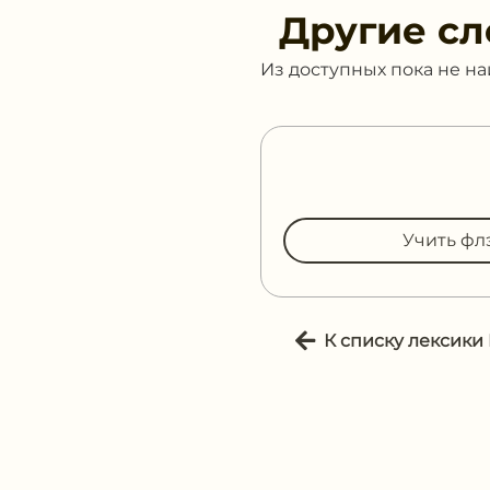
Другие сл
Из доступных пока не н
Учить фл
К списку лексики