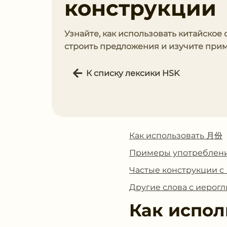
конструкции
Узнайте, как использовать китайское
строить предложения и изучите прим
К списку лексики HSK
Как использовать 月份
Примеры употреблен
Частые конструкции 
Другие слова с иеро
Как испол