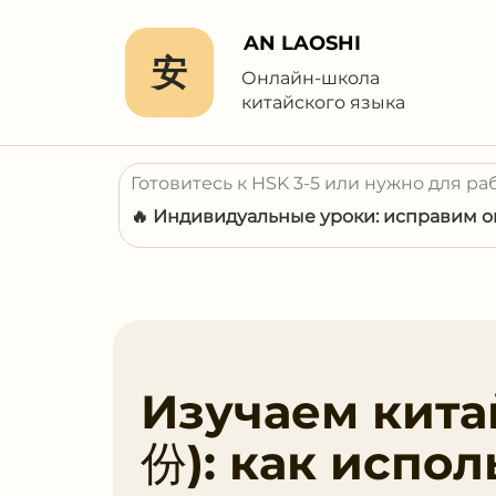
AN LAOSHI
安
Онлайн-школа
китайского языка
Готовитесь к HSK 3-5 или нужно для ра
🔥 Индивидуальные уроки: исправим ош
Изучаем кита
份): как испол