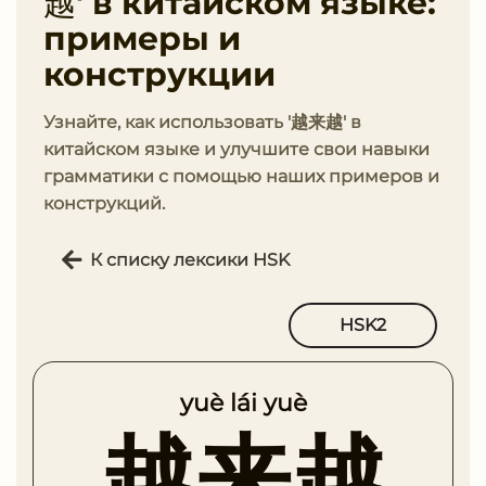
越' в китайском языке:
примеры и
конструкции
Узнайте, как использовать '越来越' в
китайском языке и улучшите свои навыки
грамматики с помощью наших примеров и
конструкций.
К списку лексики HSK
HSK2
yuè lái yuè
越来越