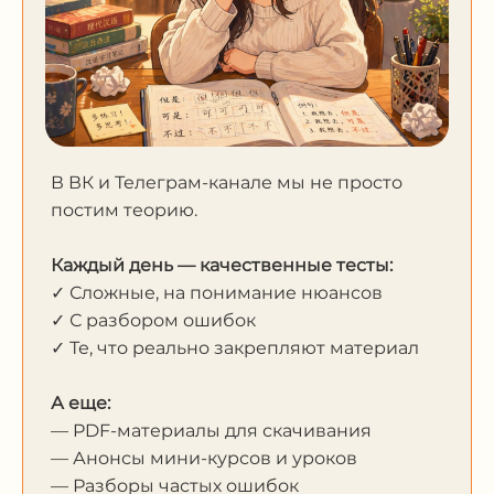
В ВК и Телеграм-канале мы не просто
постим теорию.
Каждый день — качественные тесты:
✓ Сложные, на понимание нюансов
✓ С разбором ошибок
✓ Те, что реально закрепляют материал
А еще:
— PDF-материалы для скачивания
— Анонсы мини-курсов и уроков
— Разборы частых ошибок