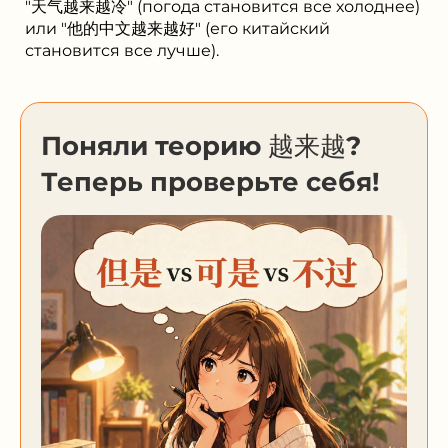
"天气越来越冷" (погода становится все холоднее)
или "他的中文越来越好" (его китайский
становится все лучше).
Поняли теорию 越来越?
Теперь проверьте себя!