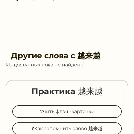
Другие слова с
越来越
Из доступных пока не найдено
Практика 越来越
Учить флэш-карточки
❓Как запомнить слово 越来越