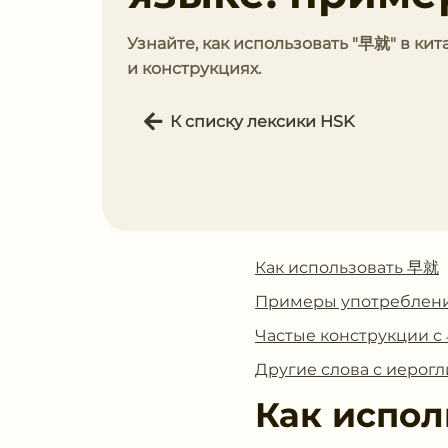
Узнайте, как использовать "早就" в ки
и конструкциях.
К списку лексики HSK
Как использовать 早就
Примеры употреблен
Частые конструкции 
Другие слова с иеро
Как испол