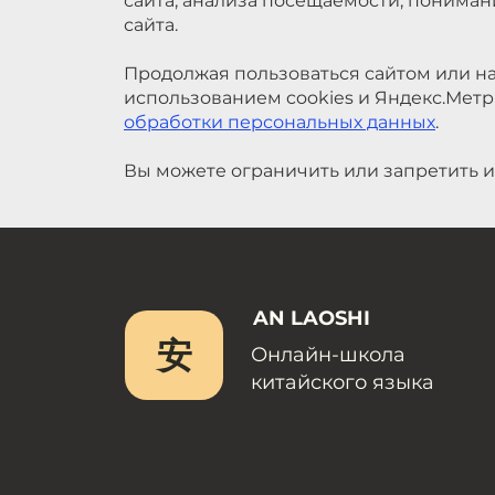
сайта, анализа посещаемости, понима
сайта.
Продолжая пользоваться сайтом или на
использованием cookies и Яндекс.Метр
обработки персональных данных
.
Вы можете ограничить или запретить и
AN LAOSHI
安
Онлайн-школа
китайского языка