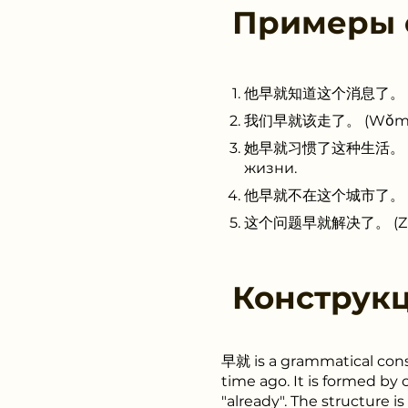
Примеры
他早就知道这个消息了。 (Tā zǎo 
我们早就该走了。 (Wǒmen zǎo
她早就习惯了这种生活。 (Tā zǎo
жизни.
他早就不在这个城市了。 (Tā zǎo 
这个问题早就解决了。 (Zhège w
Конструк
早就 is a grammatical cons
time ago. It is formed by
"already". The structure is 