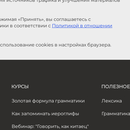
ния источников трафика и улучшения материалов
жимая «Принять», вы соглашаетесь с
ики в соответствии с
Политикой в отношении
спользование cookies в настройках браузера.
КУРСЫ
ПОЛЕЗНОЕ
Золотая формула грамматики
Лексика
Как запоминать иероглифы
Грамматик
Вебинар: "Говорить, как китаец"