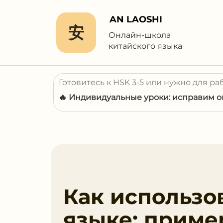
AN LAOSHI
安
Онлайн-школа
китайского языка
Готовитесь к HSK 3-5 или нужно для ра
🔥 Индивидуальные уроки: исправим ош
Как использо
языке: приме