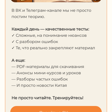
В ВК и Телеграм-канале мы не просто
постим теорию.
Каждый день — качественные тесты:
✓ Сложные, на понимание нюансов
✓ С разбором ошибок
✓ Те, что реально закрепляют материал
А еще:
— PDF-материалы для скачивания
— Анонсы мини-курсов и уроков
— Разборы частых ошибок
— И просто новости Китая
Не просто читайте. Тренируйтесь!