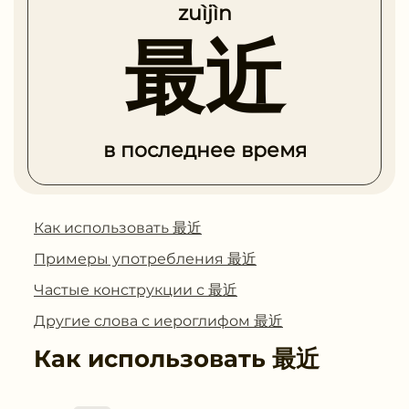
zuìjìn
最近
в последнее время
Как использовать 最近
Примеры употребления 最近
Частые конструкции с 最近
Другие слова с иероглифом 最近
Как использовать
最近