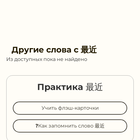
Другие слова с
最近
Из доступных пока не найдено
Практика 最近
Учить флэш-карточки
❓Как запомнить слово 最近