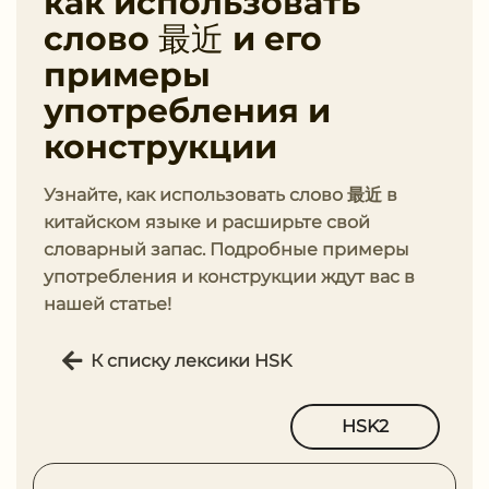
как использовать
слово 最近 и его
примеры
употребления и
конструкции
Узнайте, как использовать слово 最近 в
китайском языке и расширьте свой
словарный запас. Подробные примеры
употребления и конструкции ждут вас в
нашей статье!
К списку лексики HSK
HSK2