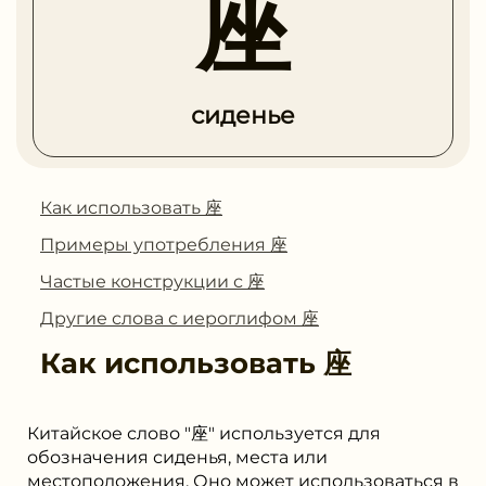
座
сиденье
Как использовать 座
Примеры употребления 座
Частые конструкции с 座
Другие слова с иероглифом 座
Как использовать
座
Китайское слово "座" используется для
обозначения сиденья, места или
местоположения. Оно может использоваться в