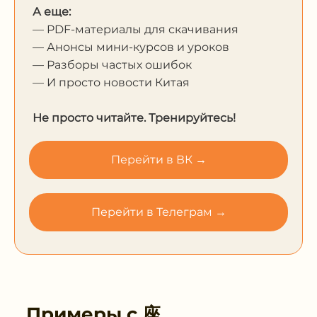
А еще:
— PDF-материалы для скачивания
— Анонсы мини-курсов и уроков
— Разборы частых ошибок
— И просто новости Китая
Не просто читайте. Тренируйтесь!
Перейти в ВК →
Перейти в Телеграм →
Примеры с
座