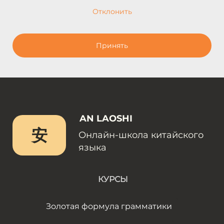
Отклонить
Принять
AN LAOSHI
安
Онлайн-школа китайского
языка
КУРСЫ
Золотая формула грамматики