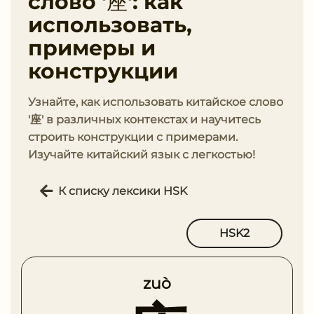
слово '座': как
использовать,
примеры и
конструкции
Узнайте, как использовать китайское слово
'座' в различных контекстах и научитесь
строить конструкции с примерами.
Изучайте китайский язык с легкостью!
К списку лексики HSK
HSK2
zuò