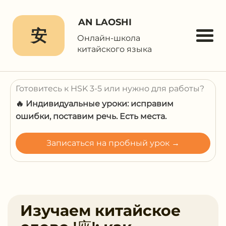
AN LAOSHI
安
Онлайн-школа
китайского языка
Готовитесь к HSK 3-5 или нужно для работы?
🔥 Индивидуальные уроки: исправим
ошибки, поставим речь. Есть места.
Записаться на пробный урок →
Изучаем китайское