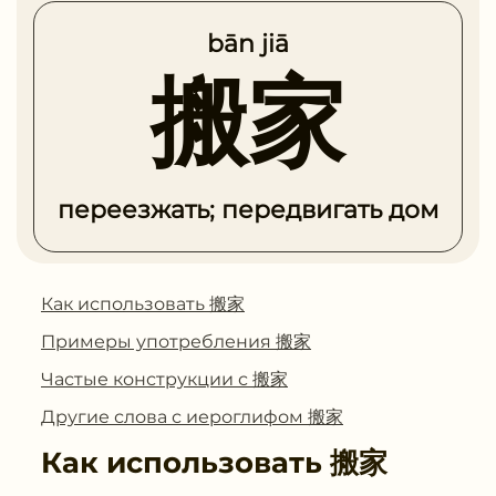
bān jiā
搬家
переезжать; передвигать дом
Как использовать 搬家
Примеры употребления 搬家
Частые конструкции с 搬家
Другие слова с иероглифом 搬家
Как использовать
搬家