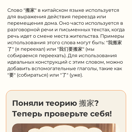
Слово "搬家" в китайском языке используется
для выражения действия переезда или
перемещения дома. Оно часто используется в
разговорной речи и письменных текстах, когда
речь идет о смене места жительства. Примеры
использования этого слова могут быть: "我搬家
了" (я переехал) или "我们要搬家" (мы
собираемся переехать). Для использования
идеальных конструкций с этим словом, можно
добавить вспомогательные глаголы, такие как
"要" (собираться) или "了" (уже).
Поняли теорию 搬家?
Теперь проверьте себя!