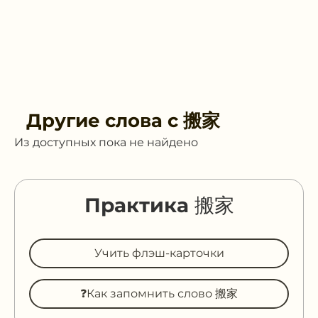
Другие слова с
搬家
Из доступных пока не найдено
Практика 搬家
Учить флэш-карточки
❓Как запомнить слово 搬家