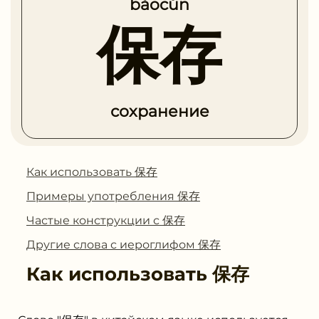
bǎocún
保存
сохранение
Как использовать 保存
Примеры употребления 保存
Частые конструкции с 保存
Другие слова с иероглифом 保存
Как использовать
保存