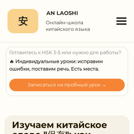
AN LAOSHI
安
Онлайн-школа
китайского языка
Готовитесь к HSK 3-5 или нужно для работы?
🔥 Индивидуальные уроки: исправим
ошибки, поставим речь. Есть места.
Записаться на пробный урок →
Изучаем китайское