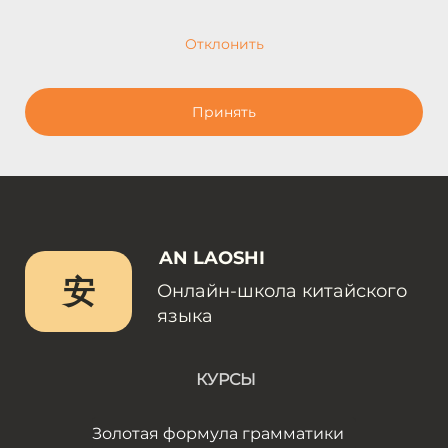
Отклонить
Принять
AN LAOSHI
安
Онлайн-школа китайского
языка
КУРСЫ
Золотая формула грамматики