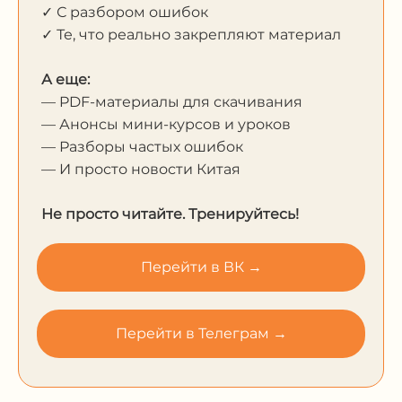
✓ С разбором ошибок
✓ Те, что реально закрепляют материал
А еще:
— PDF-материалы для скачивания
— Анонсы мини-курсов и уроков
— Разборы частых ошибок
— И просто новости Китая
Не просто читайте. Тренируйтесь!
Перейти в ВК →
Перейти в Телеграм →