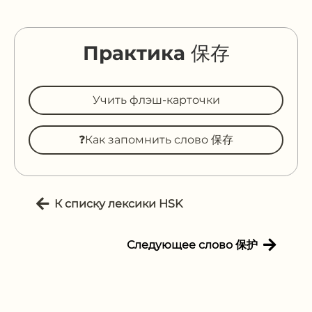
Практика 保存
Учить флэш-карточки
❓Как запомнить слово 保存
К списку лексики HSK
Следующее слово 保护