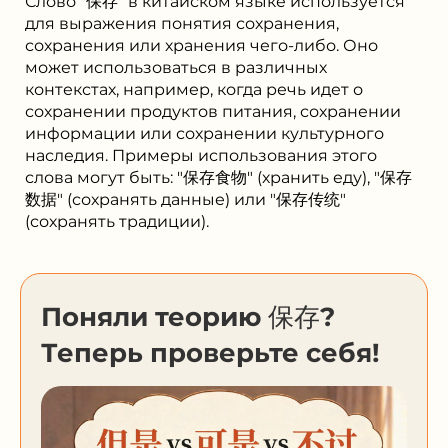
Слово "保存" в китайском языке используется
для выражения понятия сохранения,
сохранения или хранения чего-либо. Оно
может использоваться в различных
контекстах, например, когда речь идет о
сохранении продуктов питания, сохранении
информации или сохранении культурного
наследия. Примеры использования этого
слова могут быть: "保存食物" (хранить еду), "保存
数据" (сохранять данные) или "保存传统"
(сохранять традиции).
Поняли теорию 保存?
Теперь проверьте себя!