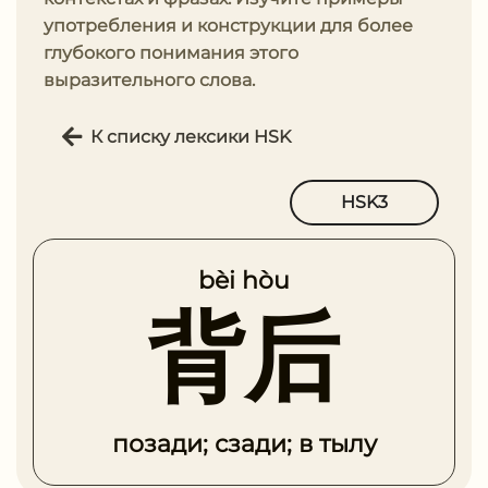
употребления и конструкции для более
глубокого понимания этого
выразительного слова.
К списку лексики HSK
HSK3
bèi hòu
背后
позади; сзади; в тылу