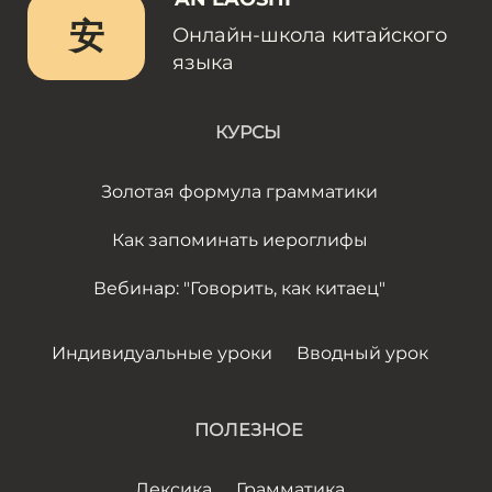
安
Онлайн-школа китайского
языка
КУРСЫ
Золотая формула грамматики
Как запоминать иероглифы
Вебинар: "Говорить, как китаец"
Индивидуальные уроки
Вводный урок
ПОЛЕЗНОЕ
Лексика
Грамматика