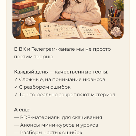
В ВК и Телеграм-канале мы не просто
постим теорию.
Каждый день — качественные тесты:
✓ Сложные, на понимание нюансов
✓ С разбором ошибок
✓ Те, что реально закрепляют материал
А еще:
— PDF-материалы для скачивания
— Анонсы мини-курсов и уроков
— Разборы частых ошибок