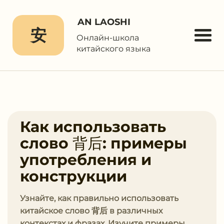
AN LAOSHI
安
Онлайн-школа
китайского языка
Как использовать
слово 背后: примеры
употребления и
конструкции
Узнайте, как правильно использовать
китайское слово 背后 в различных
контекстах и фразах. Изучите примеры