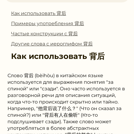
Как использовать 背后
Примеры употребления 背后
Частые конструкции с 背后
Другие слова с иероглифом 背后
Как использовать
背后
Слово 背后 (bèihòu) в китайском языке
используется для выражения понятия "за
спиной" или "сзади". Оно часто используется в
разговорной речи для описания ситуаций,
когда что-то происходит скрытно или тайно.
Например, "他背后说了什么？" (Что он сказал за
спиной?) или "背后有人在偷听" (Кто-то
подслушивает сзади). Также слово может
употребляться в более абстрактных