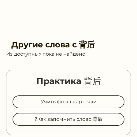
Другие слова с
背后
Из доступных пока не найдено
Практика 背后
Учить флэш-карточки
❓Как запомнить слово 背后