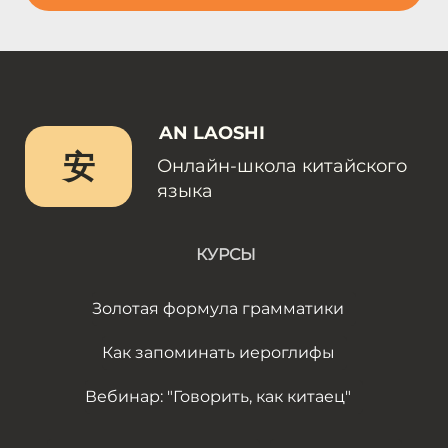
AN LAOSHI
安
Онлайн-школа китайского
языка
КУРСЫ
Золотая формула грамматики
Как запоминать иероглифы
Вебинар: "Говорить, как китаец"