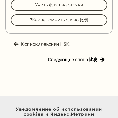
Учить флэш-карточки
❓Как запомнить слово 比例
К списку лексики HSK
Следующее слово 比赛
Уведомление об использовании
cookies и Яндекс.Метрики