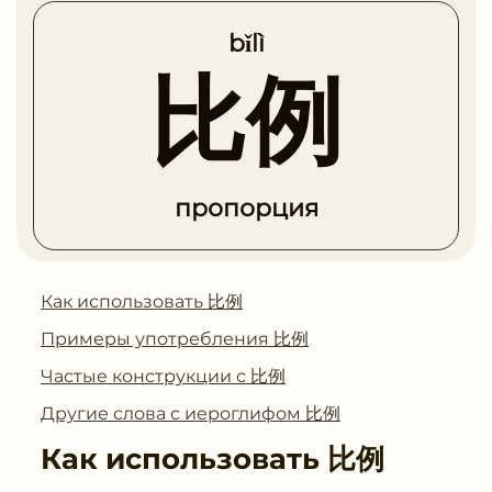
bǐlì
比例
пропорция
Как использовать 比例
Примеры употребления 比例
Частые конструкции с 比例
Другие слова с иероглифом 比例
Как использовать
比例