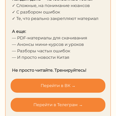
✓ Сложные, на понимание нюансов
✓ С разбором ошибок
✓ Те, что реально закрепляют материал
А еще:
— PDF-материалы для скачивания
— Анонсы мини-курсов и уроков
— Разборы частых ошибок
— И просто новости Китая
Не просто читайте. Тренируйтесь!
Перейти в ВК →
Перейти в Телеграм →