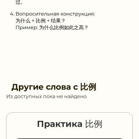
过。
Вопросительная конструкция:
为什么 + 比例 + 结果？
Пример: 为什么比例如此之高？
Другие слова с
比例
Из доступных пока не найдено
Практика 比例