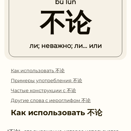
bú lùn
不论
ли; неважно; ли... или
Как использовать 不论
Примеры употребления 不论
Частые конструкции с 不论
Другие слова с иероглифом 不论
Как использовать
不论