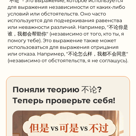
"不论" - это выражение, которое используется
для выражения независимости от каких-либо
условий или обстоятельств. Оно часто
используется для подчеркивания равенства
или неважности различий. Например, "不论你是
谁，我都会帮助你" (независимо от того, кто ты, я
помогу тебе). Это выражение также может
использоваться для выражения отрицания
или отказа. Например, "不论怎么样，我都不会同意"
(независимо от обстоятельств, я не соглашусь).
Поняли теорию 不论?
Теперь проверьте себя!