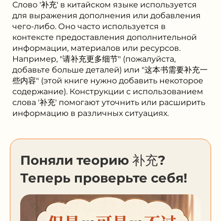
Слово '补充' в китайском языке используется
для выражения дополнения или добавления
чего-либо. Оно часто используется в
контексте предоставления дополнительной
информации, материалов или ресурсов.
Например, "请补充更多细节" (пожалуйста,
добавьте больше деталей) или "这本书需要补充一
些内容" (этой книге нужно добавить некоторое
содержание). Конструкции с использованием
слова '补充' помогают уточнить или расширить
информацию в различных ситуациях.
Поняли теорию 补充?
Теперь проверьте себя!