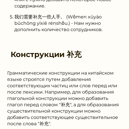
содержание.
我们需要补充一些人手。 (Wǒmen xūyào
bǔchōng yīxiē rénshǒu.) - Нам нужно
дополнить количество сотрудников.
Конструкции
补充
Грамматические конструкции на китайском
языке строятся путем добавления
соответствующих частиц или слов перед или
после лексики. Например, для образования
глагольной конструкции можно добавить
глагол перед словом "补充", а для образования
существительной конструкции можно
добавить соответствующее существительное
после слова "补充".