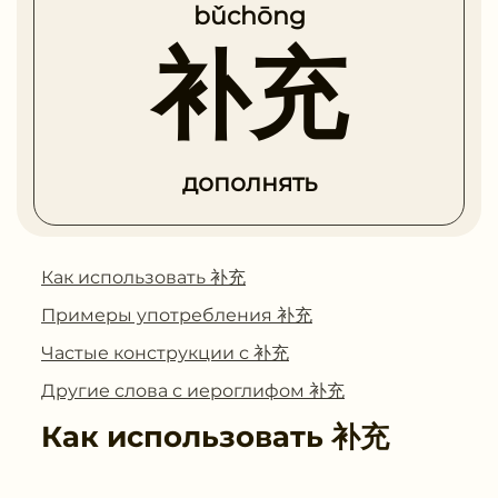
bǔchōng
补充
дополнять
Как использовать 补充
Примеры употребления 补充
Частые конструкции с 补充
Другие слова с иероглифом 补充
Как использовать
补充