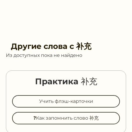
Другие слова с
补充
Из доступных пока не найдено
Практика 补充
Учить флэш-карточки
❓Как запомнить слово 补充