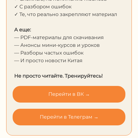
✓ С разбором ошибок
✓ Те, что реально закрепляют материал
А еще:
— PDF-материалы для скачивания
— Анонсы мини-курсов и уроков
— Разборы частых ошибок
— И просто новости Китая
Не просто читайте. Тренируйтесь!
Перейти в ВК →
Перейти в Телеграм →