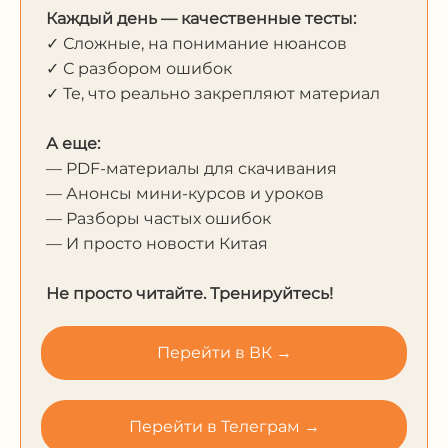
Каждый день — качественные тесты:
✓ Сложные, на понимание нюансов
✓ С разбором ошибок
✓ Те, что реально закрепляют материал
А еще:
— PDF-материалы для скачивания
— Анонсы мини-курсов и уроков
— Разборы частых ошибок
— И просто новости Китая
Не просто читайте. Тренируйтесь!
Перейти в ВК →
Перейти в Телеграм →