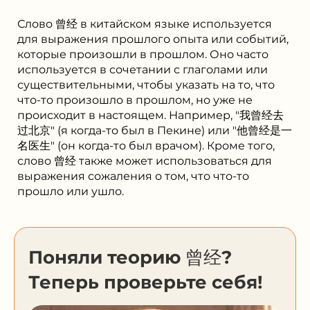
Слово 曾经 в китайском языке используется
для выражения прошлого опыта или событий,
которые произошли в прошлом. Оно часто
используется в сочетании с глаголами или
существительными, чтобы указать на то, что
что-то произошло в прошлом, но уже не
происходит в настоящем. Например, "我曾经去
过北京" (я когда-то был в Пекине) или "他曾经是一
名医生" (он когда-то был врачом). Кроме того,
слово 曾经 также может использоваться для
выражения сожаления о том, что что-то
прошло или ушло.
Поняли теорию 曾经?
Теперь проверьте себя!