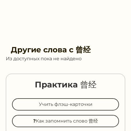
Другие слова с
曾经
Из доступных пока не найдено
Практика 曾经
Учить флэш-карточки
❓Как запомнить слово 曾经