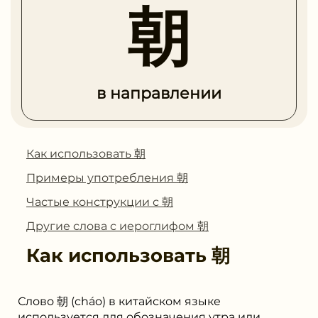
朝
в направлении
Как использовать 朝
Примеры употребления 朝
Частые конструкции с 朝
Другие слова с иероглифом 朝
Как использовать
朝
Слово 朝 (cháo) в китайском языке
используется для обозначения утра или