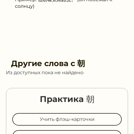
солнцу)
Другие слова с
朝
Из доступных пока не найдено
Практика 朝
Учить флэш-карточки