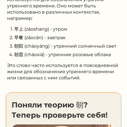
утреннего времени. Оно может быть
использовано в различных контекстах,
например:
早上 (zǎoshang) - утром
早餐 (zǎocān) - завтрак
朝阳 (cháoyáng) - утренний солнечный свет
朝霞 (cháoxiá) - утренние розовые облака
Это слово часто используется в повседневной
жизни для обозначения утреннего времени
или связанных с ним событий.
Поняли теорию 朝?
Теперь проверьте себя!