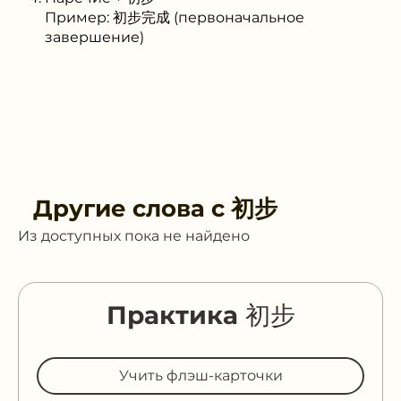
Пример: 初步完成 (первоначальное
завершение)
Другие слова с
初步
Из доступных пока не найдено
Практика 初步
Учить флэш-карточки