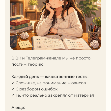
В ВК и Телеграм-канале мы не просто
постим теорию.
Каждый день — качественные тесты:
✓ Сложные, на понимание нюансов
✓ С разбором ошибок
✓ Те, что реально закрепляют материал
А еще: