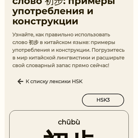
слово 初步: примеры
употребления и
конструкции
Узнайте, как правильно использовать
слово 初步 в китайском языке: примеры
употребления и конструкции. Погрузитесь
в мир китайской лингвистики и расширьте
свой словарный запас прямо сейчас!
К списку лексики HSK
HSK3
chūbù