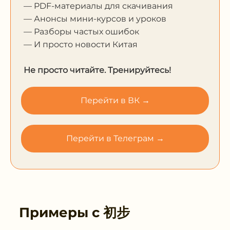
— PDF-материалы для скачивания
— Анонсы мини-курсов и уроков
— Разборы частых ошибок
— И просто новости Китая
Не просто читайте. Тренируйтесь!
Перейти в ВК →
Перейти в Телеграм →
Примеры с
初步