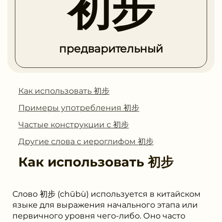
初步
предварительный
Как использовать 初步
Примеры употребления 初步
Частые конструкции с 初步
Другие слова с иероглифом 初步
Как использовать
初步
Слово 初步 (chūbù) используется в китайском
языке для выражения начального этапа или
первичного уровня чего-либо. Оно часто