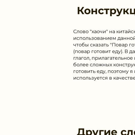
Конструк
Слово "хаочи" на китай
использованием данной
чтобы сказать "Повар гот
(повар готовит еду). В 
глагол, прилагательное
более сложных конст
готовить еду, поэтому 
используется в качестве
Другие сл