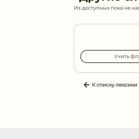
Из доступных пока не н
Учить фл
К списку лексики