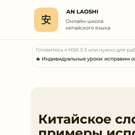
AN LAOSHI
安
Онлайн-школа
китайского языка
Готовитесь к HSK 3-5 или нужно для ра
🔥 Индивидуальные уроки: исправим ош
Китайское сло
примеры исп