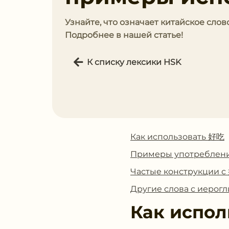
Узнайте, что означает китайское слов
Подробнее в нашей статье!
К списку лексики HSK
Как использовать 好吃
Примеры употреблен
Частые конструкции 
Другие слова с иеро
Как испол