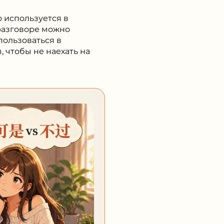
о используется в
 разговоре можно
пользоваться в
 чтобы не наехать на