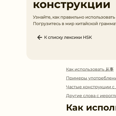
конструкции
Узнайте, как правильно использовать
Погрузитесь в мир китайской грамма
К списку лексики HSK
Как использовать 从事
Примеры употреблен
Частые конструкции 
Другие слова с иеро
Как испол