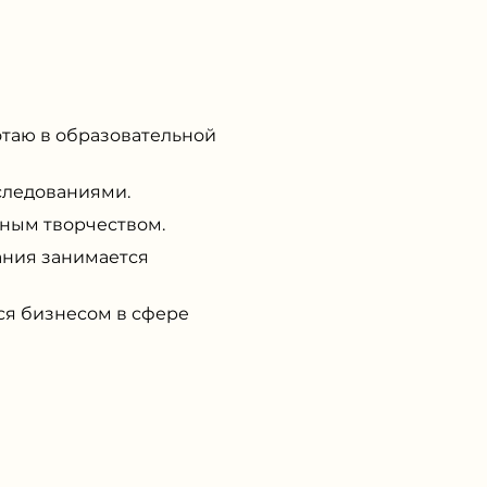
таю в образовательной
следованиями.
ным творчеством.
ния занимается
я бизнесом в сфере