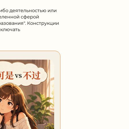
либо деятельностью или
деленной сферой
азования". Конструкции
включать