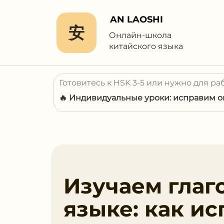
AN LAOSHI
安
Онлайн-школа
китайского языка
Готовитесь к HSK 3-5 или нужно для ра
🔥 Индивидуальные уроки: исправим ош
Изучаем глаг
языке: как и