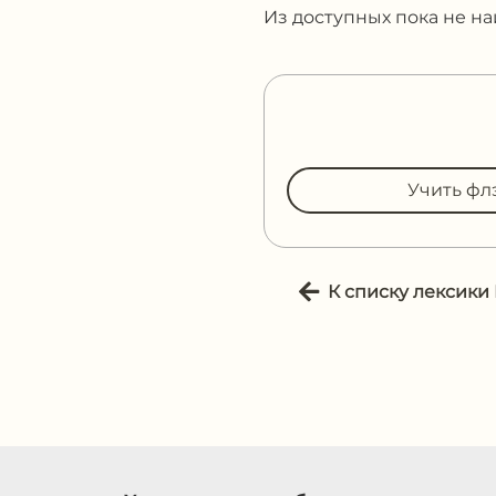
Из доступных пока не н
Учить фл
К списку лексики