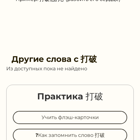
Другие слова с
打破
Из доступных пока не найдено
Практика 打破
Учить флэш-карточки
❓Как запомнить слово 打破