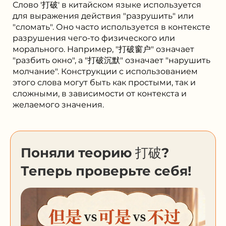
Слово '打破' в китайском языке используется
для выражения действия "разрушить" или
"сломать". Оно часто используется в контексте
разрушения чего-то физического или
морального. Например, "打破窗户" означает
"разбить окно", а "打破沉默" означает "нарушить
молчание". Конструкции с использованием
этого слова могут быть как простыми, так и
сложными, в зависимости от контекста и
желаемого значения.
Поняли теорию 打破?
Теперь проверьте себя!