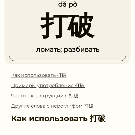
dǎ pò
打破
ломать; разбивать
Как использовать 打破
Примеры употребления 打破
Частые конструкции с 打破
Другие слова с иероглифом 打破
Как использовать
打破